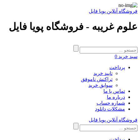
فروشگاه آنلاین پویا فایل
علوم غریبه - فروشگاه پویا فایل
سبد خرید
0
پرداخت
تایید خرید
تراکنش ناموفق
سوابق خرید
تماس با ما
درباره ما
شماره حساب
مشکلات دانلود
فروشگاه آنلاین پویا فایل
پرداخت