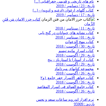
نام های تاریخی و قدیمی جغرافیایی [...]
تاریخ : 23 / دسامبر / 2019
کتاب گلهای ارغوان (ادعیه و ادویه) – [...]
تاریخ : 17 / دسامبر / 2019
کتاب حرز الامان مَن فَتَنِ
الزَّمان
تاریخ : 11 / سپتامبر / 2018
کتاب نشانه های حیوانات در گنج یابی
تاریخ : 01 / سپتامبر / 2018
کتاب مهج الدعوات
تاریخ : 30 / آگوست / 2018
کتاب اسرار مانیه تیسم
تاریخ : 29 / آگوست / 2018
کتاب از آستارا تا استارباد – پنج
تاریخ : 29 / آگوست / 2018
مجموعه کتابهای میرداماد
تاریخ : 26 / آگوست / 2018
کتاب جواهر الاسرار جفر جامع ۱و۲
تاریخ : 26 / آگوست / 2018
کتاب جامع الفوائد فی اسرار المقاصد
تاریخ : 26 / آگوست / 2018
نرم افزار اندروید ساعات سعد و نحس
بازدید : 95909