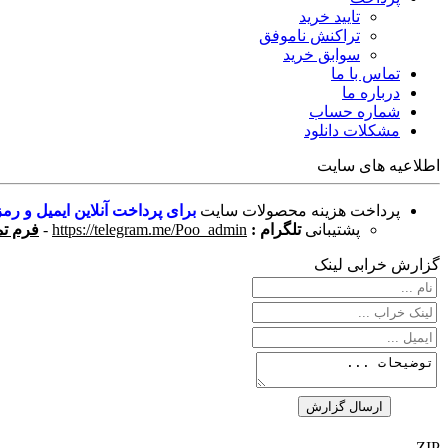
تایید خرید
تراکنش ناموفق
سوابق خرید
تماس با ما
درباره ما
شماره حساب
مشکلات دانلود
اطلاعیه های سایت
پرداخت هزینه محصولات سایت
برای پرداخت آنلاین ایمیل و رمز
پشتیبانی
تلگرام :
https://telegram.me/Poo_admin
-
فرم تم
گزارش خرابی لینک
ZIP