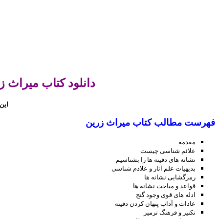
دانلود کتاب میراث ز
این 
فهرست مطالب کتاب میراث زرین
مقدمه
علائم شناسی چیست
نشانه های دفینه ها را بشناسیم
بدیهیات علم آثار و علادم شناسی
رمزگشایی نشانه ها
قواعد و مباحث نشانه ها
ادله های قوی وجود گنج
عادات و آداب پنهان کردن دفینه
تکنیز و فرهنگ ترمیز