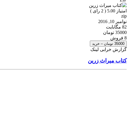
امتیاز 5.00 (
2
رای )
zip
نوامبر 10, 2016
82 مگابایت
35000 تومان
8 فروش
35000 تومان – خرید
گزارش خرابی لینک
کتاب میراث زرین