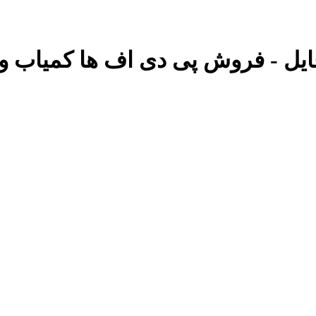
ایل - فروش پی دی اف ها کمیاب و 