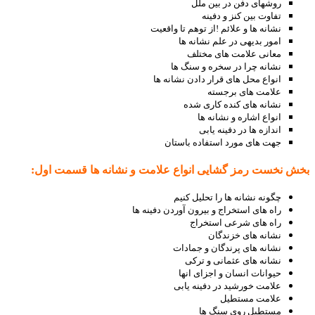
روشهای دفن در بین ملل
تفاوت بین کنز و دفینه
نشانه ها و علائم !از توهم تا واقعیت
امور بدیهی در علم نشانه ها
معانی علامت های مختلف
نشانه چرا در سخره و سنگ ها
انواع محل های قرار دادن نشانه ها
علامت های برجسته
نشانه های کنده کاری شده
انواع اشاره و نشانه ها
اندازه ها در دفینه یابی
جهت های مورد استفاده باستان
بخش نخست رمز گشایی انواع علامت و نشانه ها قسمت اول:
چگونه نشانه ها را تحلیل کنیم
راه های استخراج و بیرون آوردن دفینه ها
راه های شرعی استخراج
نشانه های خزندگان
نشانه های پرندگان و جمادات
نشانه های عثمانی و ترکی
حیوانات انسان و اجزای انها
علامت خورشید در دفینه یابی
علامت مستطیل
مستطیل روی سنگ ها