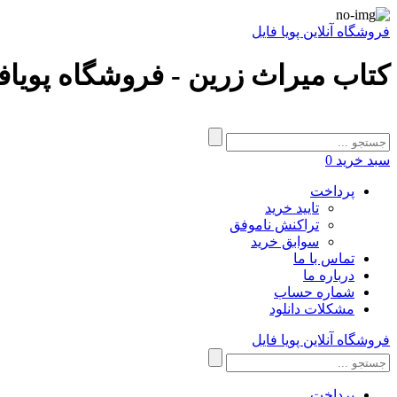
فروشگاه آنلاین پویا فایل
کتاب میراث زرین - فروشگاه پویاف
سبد خرید
0
پرداخت
تایید خرید
تراکنش ناموفق
سوابق خرید
تماس با ما
درباره ما
شماره حساب
مشکلات دانلود
فروشگاه آنلاین پویا فایل
پرداخت