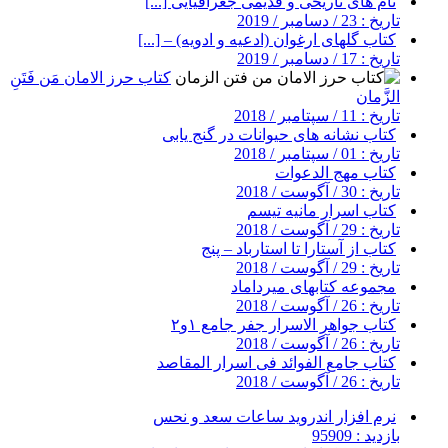
نام های تاریخی و قدیمی جغرافیایی [...]
تاریخ : 23 / دسامبر / 2019
کتاب گلهای ارغوان (ادعیه و ادویه) – [...]
تاریخ : 17 / دسامبر / 2019
کتاب حرز الامان مَن فَتَنِ
الزَّمان
تاریخ : 11 / سپتامبر / 2018
کتاب نشانه های حیوانات در گنج یابی
تاریخ : 01 / سپتامبر / 2018
کتاب مهج الدعوات
تاریخ : 30 / آگوست / 2018
کتاب اسرار مانیه تیسم
تاریخ : 29 / آگوست / 2018
کتاب از آستارا تا استارباد – پنج
تاریخ : 29 / آگوست / 2018
مجموعه کتابهای میرداماد
تاریخ : 26 / آگوست / 2018
کتاب جواهر الاسرار جفر جامع ۱و۲
تاریخ : 26 / آگوست / 2018
کتاب جامع الفوائد فی اسرار المقاصد
تاریخ : 26 / آگوست / 2018
نرم افزار اندروید ساعات سعد و نحس
بازدید : 95909