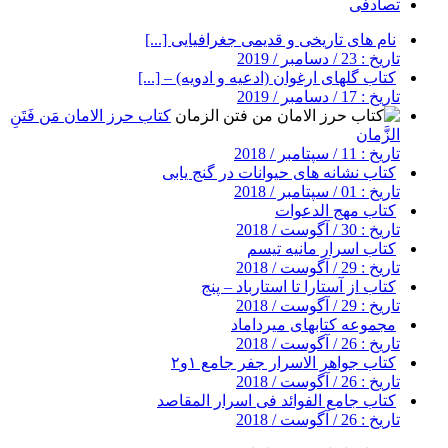
تصادفی
نام های تاریخی و قدیمی جغرافیایی [...]
تاریخ : 23 / دسامبر / 2019
کتاب گلهای ارغوان (ادعیه و ادویه) – [...]
تاریخ : 17 / دسامبر / 2019
کتاب حرز الامان مَن فَتَنِ
الزَّمان
تاریخ : 11 / سپتامبر / 2018
کتاب نشانه های حیوانات در گنج یابی
تاریخ : 01 / سپتامبر / 2018
کتاب مهج الدعوات
تاریخ : 30 / آگوست / 2018
کتاب اسرار مانیه تیسم
تاریخ : 29 / آگوست / 2018
کتاب از آستارا تا استارباد – پنج
تاریخ : 29 / آگوست / 2018
مجموعه کتابهای میرداماد
تاریخ : 26 / آگوست / 2018
کتاب جواهر الاسرار جفر جامع ۱و۲
تاریخ : 26 / آگوست / 2018
کتاب جامع الفوائد فی اسرار المقاصد
تاریخ : 26 / آگوست / 2018