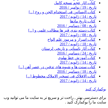
کتاب اثار عجم نسخه کامل
تاریخ : 19 / نوامبر / 2016
کتاب البساتین فی استخدام الجن و روح [...]
تاریخ : 14 / ژانویه / 2017
کتاب تاریخ مادها
تاریخ : 08 / دسامبر / 2016
کتاب دسته بندی قبر ها مطالب علمی و [...]
تاریخ : 08 / ژانویه / 2017
کتاب اسرار و مرموز علم الواح
تاریخ : 18 / ژانویه / 2017
کتاب آثار باستانی و تاریخی لرستان
تاریخ : 24 / دسامبر / 2016
کتاب آموزش خط پهلوی
تاریخ : 14 / ژانویه / 2017
کتاب سنت ها و شیوه های تدفین در عصر آهن [...]
تاریخ : 18 / دسامبر / 2016
کتاب الافلاک فی تسخیر الاملاک مخطوط [...]
تاریخ : 14 / ژانویه / 2017
بوکمارک کنید
برای دسترسی بهتر , راحت تر و سریع تر به سایت ما می توانید وب
سایت ما را بوکمارک کنید .