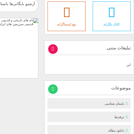
آرشیو بایگانی‌ها باست
کانال تلگرام
پیج اینستاگرام
تبلیغات متنی
این
موضوعات
باستان شناسی
ترفندها
دانلود مقاله