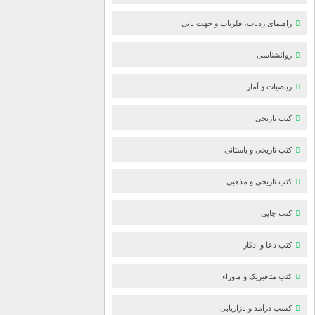
راهنمای ردیاب، فلزیاب و جهت یابی
روانشناسی
ریاضیات و آمار
کتب تاریخی
کتب تاریخی و باستانی
کتب تاریخی و مذهبی
کتب چاپی
کتب دعا و اذکار
کتب متافیزیک و ماوراء
کسب درآمد و بازاریابی