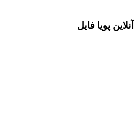
لاین پویا فایل