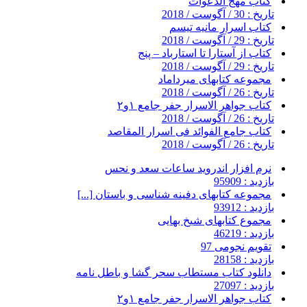
کتاب مهج الدعوات
تاریخ : 30 / آگوست / 2018
کتاب اسرار مانیه تیسم
تاریخ : 29 / آگوست / 2018
کتاب از آستارا تا استارباد – پنج
تاریخ : 29 / آگوست / 2018
مجموعه کتابهای میرداماد
تاریخ : 26 / آگوست / 2018
کتاب جواهر الاسرار جفر جامع ۱و۲
تاریخ : 26 / آگوست / 2018
کتاب جامع الفوائد فی اسرار المقاصد
تاریخ : 26 / آگوست / 2018
نرم افزار اندروید ساعات سعد و نحس
بازدید : 95909
مجموعه کتابهای دفینه شناسی و باستان [...]
بازدید : 93912
مجموع کتابهای شیخ بهایی
بازدید : 46219
تقویم نجومی 97
بازدید : 28158
دانلود کتاب مستطاب سحر گشا و باطل نامه
بازدید : 27097
کتاب جواهر الاسرار جفر جامع ۱و۲