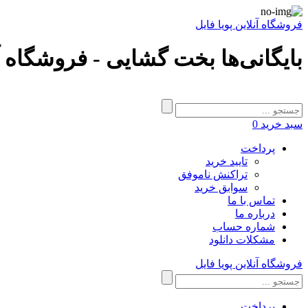
فروشگاه آنلاین پویا فایل
بایگانی‌ها بخت گشایی - فروشگاه آن
سبد خرید
0
پرداخت
تایید خرید
تراکنش ناموفق
سوابق خرید
تماس با ما
درباره ما
شماره حساب
مشکلات دانلود
فروشگاه آنلاین پویا فایل
پرداخت