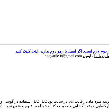
 دوم لازم است. اگر ایمیل یا رمز دوم ندارید،
اینجا کلیک کنید
اس با ما
-
ایمیل
pooyafile.ir@gmail.com
مجموعه کتابهای علوم غریبه میرداماد دانلود مجموعه کتابهای علوم غریبه میرداماد
رگشایی و بخت گشایی و محبت - کتاب خودآموز علوم و فنون غریبه د