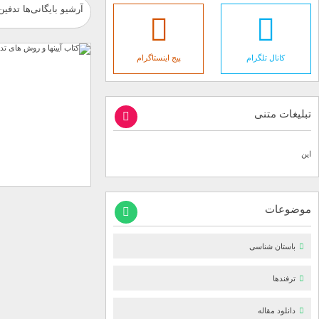
آرشیو بایگانی‌ها تدفین
کانال تلگرام
پیج اینستاگرام
تبلیغات متنی
این
موضوعات
باستان شناسی
ترفندها
دانلود مقاله