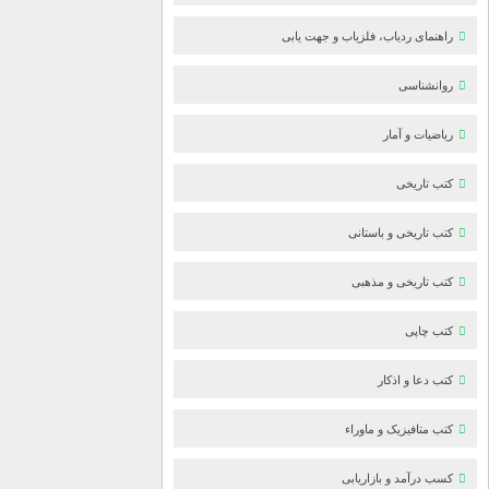
راهنمای ردیاب، فلزیاب و جهت یابی
روانشناسی
ریاضیات و آمار
کتب تاریخی
کتب تاریخی و باستانی
کتب تاریخی و مذهبی
کتب چاپی
کتب دعا و اذکار
کتب متافیزیک و ماوراء
کسب درآمد و بازاریابی