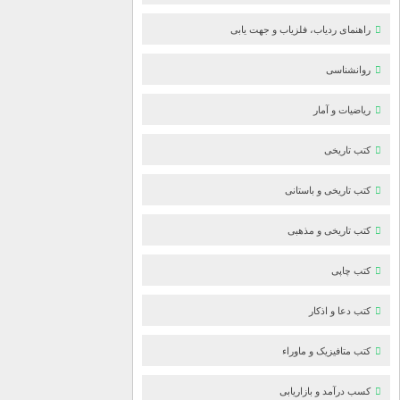
راهنمای ردیاب، فلزیاب و جهت یابی
روانشناسی
ریاضیات و آمار
کتب تاریخی
کتب تاریخی و باستانی
کتب تاریخی و مذهبی
کتب چاپی
کتب دعا و اذکار
کتب متافیزیک و ماوراء
کسب درآمد و بازاریابی