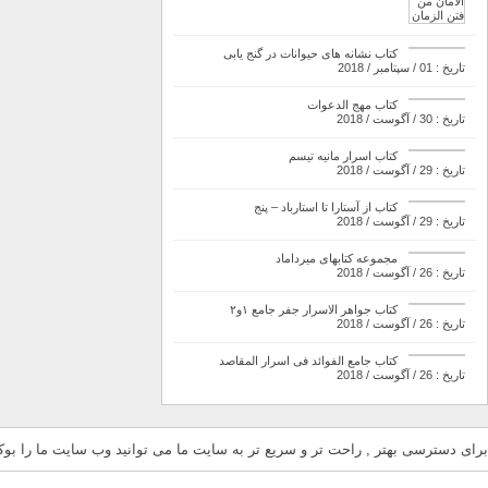
کتاب نشانه های حیوانات در گنج یابی
تاریخ : 01 / سپتامبر / 2018
کتاب مهج الدعوات
تاریخ : 30 / آگوست / 2018
کتاب اسرار مانیه تیسم
تاریخ : 29 / آگوست / 2018
کتاب از آستارا تا استارباد – پنج
تاریخ : 29 / آگوست / 2018
مجموعه کتابهای میرداماد
تاریخ : 26 / آگوست / 2018
کتاب جواهر الاسرار جفر جامع ۱و۲
تاریخ : 26 / آگوست / 2018
کتاب جامع الفوائد فی اسرار المقاصد
تاریخ : 26 / آگوست / 2018
برای دسترسی بهتر , راحت تر و سریع تر به سایت ما می توانید وب سایت ما را بوکم