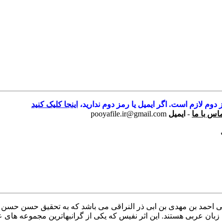
 دوم لازم است. اگر ایمیل یا رمز دوم ندارید،
اینجا کلیک کنید
اس با ما
-
ایمیل
pooyafile.ir@gmail.com
ولی احمد بن مهدی بن ابی ذر النراقی می باشد که به تحقیق حسن حسن
ن عربی هستند. این اثر نفیس که یکی از گرانبهاترین مجموعه ھای ع