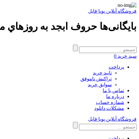
فروشگاه آنلاین پویا فایل
بایگانی‌ها حروف ابجد به روزهاي ماه
سبد خرید
0
پرداخت
تایید خرید
تراکنش ناموفق
سوابق خرید
تماس با ما
درباره ما
شماره حساب
مشکلات دانلود
فروشگاه آنلاین پویا فایل
پرداخت