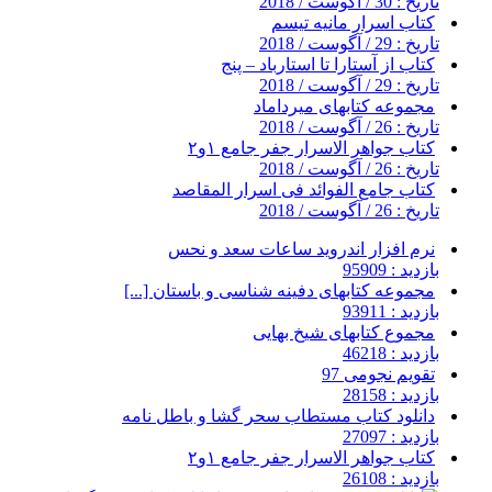
تاریخ : 30 / آگوست / 2018
کتاب اسرار مانیه تیسم
تاریخ : 29 / آگوست / 2018
کتاب از آستارا تا استارباد – پنج
تاریخ : 29 / آگوست / 2018
مجموعه کتابهای میرداماد
تاریخ : 26 / آگوست / 2018
کتاب جواهر الاسرار جفر جامع ۱و۲
تاریخ : 26 / آگوست / 2018
کتاب جامع الفوائد فی اسرار المقاصد
تاریخ : 26 / آگوست / 2018
نرم افزار اندروید ساعات سعد و نحس
بازدید : 95909
مجموعه کتابهای دفینه شناسی و باستان [...]
بازدید : 93911
مجموع کتابهای شیخ بهایی
بازدید : 46218
تقویم نجومی 97
بازدید : 28158
دانلود کتاب مستطاب سحر گشا و باطل نامه
بازدید : 27097
کتاب جواهر الاسرار جفر جامع ۱و۲
بازدید : 26108