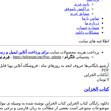
تایید خرید
تراکنش ناموفق
سوابق خرید
تماس با ما
درباره ما
شماره حساب
مشکلات دانلود
اطلاعیه های سایت
پرداخت هزینه محصولات سایت
برای پرداخت آنلاین ایمیل و رمز
پشتیبانی
تلگرام :
https://telegram.me/Poo_admin
-
فرم تم
آرشیو بایگانی‌ها حروف ابجد به روزهاي ماه - فروشگاه آنلاین پویا فایل
PDF
0 تومان
کتاب الخزاین
دانلود رایگان کتاب الخزاین کتاب الخزاین نوشته شده به وسیله ی م
موضوعات متنوعی است بعضی از مطالب به زبان فارسی و برخی به زبا