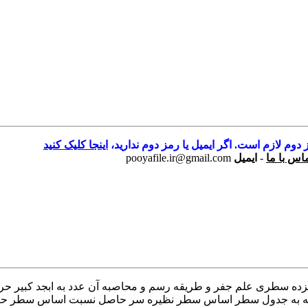
 دوم لازم است. اگر ایمیل یا رمز دوم ندارید،
اینجا کلیک کنید
اس با ما
-
ایمیل
pooyafile.ir@gmail.com
زده سطری علم جفر و طریقه رسم و محاصبه آن عدد به ابجد کبیر ح
عه به جدول سطر اساس سطر نظیره سر حاصل نسبت اساس سطر حاص