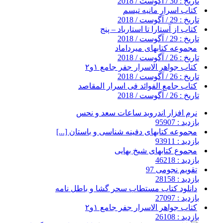
تاریخ : 30 / آگوست / 2018
کتاب اسرار مانیه تیسم
تاریخ : 29 / آگوست / 2018
کتاب از آستارا تا استارباد – پنج
تاریخ : 29 / آگوست / 2018
مجموعه کتابهای میرداماد
تاریخ : 26 / آگوست / 2018
کتاب جواهر الاسرار جفر جامع ۱و۲
تاریخ : 26 / آگوست / 2018
کتاب جامع الفوائد فی اسرار المقاصد
تاریخ : 26 / آگوست / 2018
نرم افزار اندروید ساعات سعد و نحس
بازدید : 95907
مجموعه کتابهای دفینه شناسی و باستان [...]
بازدید : 93911
مجموع کتابهای شیخ بهایی
بازدید : 46218
تقویم نجومی 97
بازدید : 28158
دانلود کتاب مستطاب سحر گشا و باطل نامه
بازدید : 27097
کتاب جواهر الاسرار جفر جامع ۱و۲
بازدید : 26108