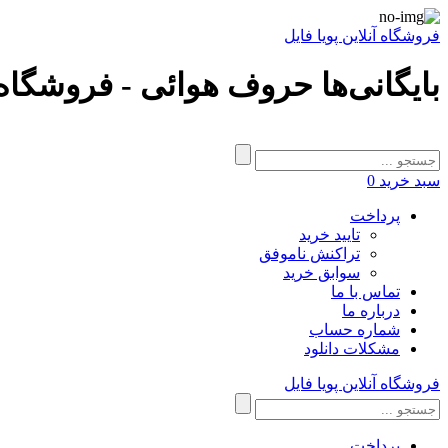
فروشگاه آنلاین پویا فایل
بایگانی‌ها حروف هوائی - فروشگاه آ
سبد خرید
0
پرداخت
تایید خرید
تراکنش ناموفق
سوابق خرید
تماس با ما
درباره ما
شماره حساب
مشکلات دانلود
فروشگاه آنلاین پویا فایل
پرداخت