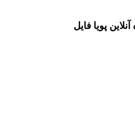
نلاین پویا فایل