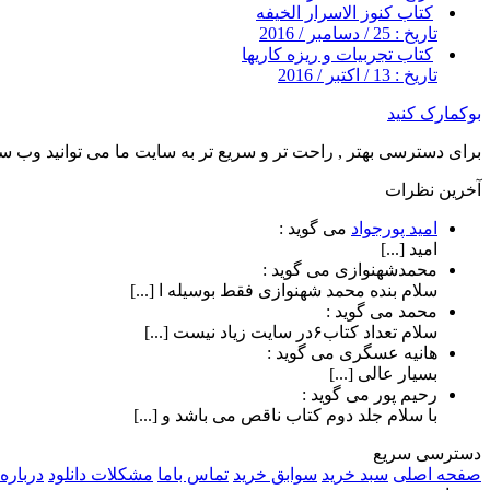
کتاب کنوز الاسرار الخیفه
تاریخ : 25 / دسامبر / 2016
کتاب تجربیات و ریزه کاریها
تاریخ : 13 / اکتبر / 2016
بوکمارک کنید
برای دسترسی بهتر , راحت تر و سریع تر به سایت ما می توانید وب سای
آخرین نظرات
امید پورجواد
می گوید :
امید [...]
محمدشهنوازی
می گوید :
سلام بنده محمد شهنوازی فقط بوسیله ا [...]
محمد
می گوید :
سلام تعداد کتاب۶در سایت زیاد نیست [...]
هانیه عسگری
می گوید :
بسیار عالی [...]
رحیم پور
می گوید :
با سلام جلد دوم کتاب ناقص می باشد و [...]
دسترسی سریع
صفحه اصلی
سبد خرید
سوابق خرید
تماس باما
مشکلات دانلود
درباره 