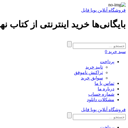
فروشگاه آنلاین پویا فایل
بایگانی‌ها خرید اینترنتی از کتاب ن
سبد خرید
0
پرداخت
تایید خرید
تراکنش ناموفق
سوابق خرید
تماس با ما
درباره ما
شماره حساب
مشکلات دانلود
فروشگاه آنلاین پویا فایل
پرداخت