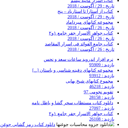
کتاب اسرار مانیه تیسم
تاریخ : 29 / آگوست / 2018
کتاب از آستارا تا استارباد – پنج
تاریخ : 29 / آگوست / 2018
مجموعه کتابهای میرداماد
تاریخ : 26 / آگوست / 2018
کتاب جواهر الاسرار جفر جامع ۱و۲
تاریخ : 26 / آگوست / 2018
کتاب جامع الفوائد فی اسرار المقاصد
تاریخ : 26 / آگوست / 2018
نرم افزار اندروید ساعات سعد و نحس
بازدید : 95909
مجموعه کتابهای دفینه شناسی و باستان [...]
بازدید : 93912
مجموع کتابهای شیخ بهایی
بازدید : 46218
تقویم نجومی 97
بازدید : 28158
دانلود کتاب مستطاب سحر گشا و باطل نامه
بازدید : 27097
کتاب جواهر الاسرار جفر جامع ۱و۲
بازدید : 26108
دانلود کتاب رمز گشایی جوغن ه