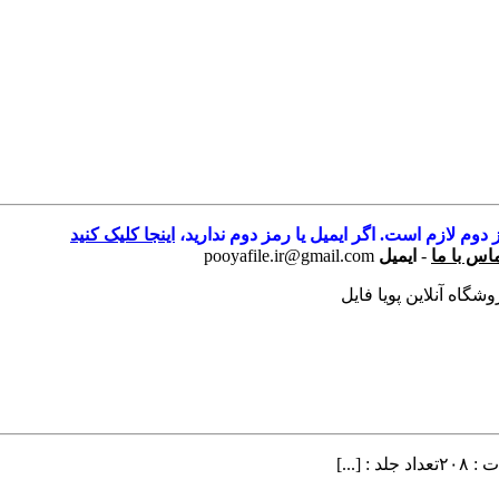
 دوم لازم است. اگر ایمیل یا رمز دوم ندارید،
اینجا کلیک کنید
اس با ما
-
ایمیل
pooyafile.ir@gmail.com
شگاه آنلاین پویا فایل