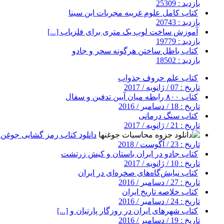
بازدید : 25309
کتاب کامل علوم غریبه مجربات ابن سینا
بازدید : 20743
آموزش ساخت لوپ یک متری برای فلزیاب [...]
بازدید : 19779
کتاب باطل ساختن هرگونه سحر و جادو
بازدید : 18502
کتاب علم حروف جذواب
تاریخ : 07 / ژانویه / 2017
کتاب ۸۰۰ رابطه میان آیین تدفین و سفال
تاریخ : 18 / دسامبر / 2016
کتاب سنگ درمانی
تاریخ : 21 / ژانویه / 2017
دانلود کتاب رمز گشایی جوغن ه
تاریخ : 23 / آگوست / 2018
کتاب جادو در ایران باستان و کیش زرتشت
تاریخ : 10 / ژانویه / 2017
کتاب نیایش‌گاه‌های صخره‌ای در ایران
تاریخ : 27 / دسامبر / 2016
کتاب خلاصه تاریخ ایران
تاریخ : 24 / دسامبر / 2016
کتاب شهرهای ایران در روزگار پارتیان و [...]
تاریخ : 19 / دسامبر / 2016