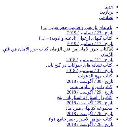
جدید
پربازدید
تصادفی
نام های تاریخی و قدیمی جغرافیایی [...]
تاریخ : 23 / دسامبر / 2019
کتاب گلهای ارغوان (ادعیه و ادویه) – [...]
تاریخ : 17 / دسامبر / 2019
کتاب حرز الامان مَن فَتَنِ
الزَّمان
تاریخ : 11 / سپتامبر / 2018
کتاب نشانه های حیوانات در گنج یابی
تاریخ : 01 / سپتامبر / 2018
کتاب مهج الدعوات
تاریخ : 30 / آگوست / 2018
کتاب اسرار مانیه تیسم
تاریخ : 29 / آگوست / 2018
کتاب از آستارا تا استارباد – پنج
تاریخ : 29 / آگوست / 2018
مجموعه کتابهای میرداماد
تاریخ : 26 / آگوست / 2018
کتاب جواهر الاسرار جفر جامع ۱و۲
تاریخ : 26 / آگوست / 2018