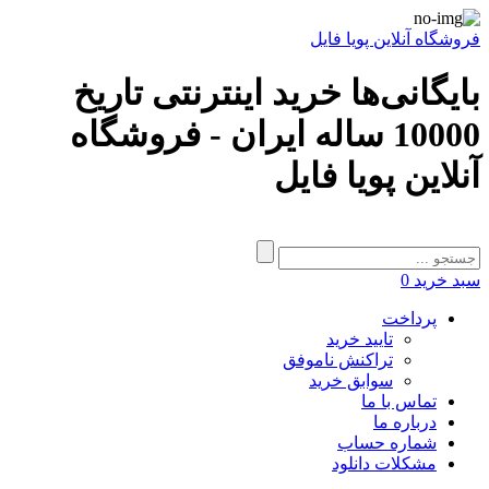
فروشگاه آنلاین پویا فایل
بایگانی‌ها خرید اینترنتی تاریخ
10000 ساله ایران - فروشگاه
آنلاین پویا فایل
سبد خرید
0
پرداخت
تایید خرید
تراکنش ناموفق
سوابق خرید
تماس با ما
درباره ما
شماره حساب
مشکلات دانلود