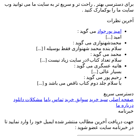
برای دسترسی بهتر , راحت تر و سریع تر به سایت ما می توانید وب
سایت ما را بوکمارک کنید .
آخرین نظرات
امید پورجواد
می گوید :
امید [...]
محمدشهنوازی
می گوید :
سلام بنده محمد شهنوازی فقط بوسیله ا [...]
محمد
می گوید :
سلام تعداد کتاب۶در سایت زیاد نیست [...]
هانیه عسگری
می گوید :
بسیار عالی [...]
رحیم پور
می گوید :
با سلام جلد دوم کتاب ناقص می باشد و [...]
دسترسی سریع
صفحه اصلی
سبد خرید
سوابق خرید
تماس باما
مشکلات دانلود
درباره ما
خبرنامه
جهت دریافت آخرین مطالب منتشر شده ایمیل خود را وارد نمایید تا
در خبرنامه سایت عضو شوید :