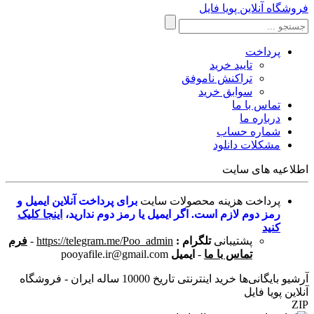
فروشگاه آنلاین پویا فایل
پرداخت
تایید خرید
تراکنش ناموفق
سوابق خرید
تماس با ما
درباره ما
شماره حساب
مشکلات دانلود
اطلاعیه های سایت
پرداخت هزینه محصولات سایت
برای پرداخت آنلاین ایمیل و
رمز دوم لازم است. اگر ایمیل یا رمز دوم ندارید،
اینجا کلیک
کنید
پشتیبانی
تلگرام :
https://telegram.me/Poo_admin
-
فرم
تماس با ما
-
ایمیل
pooyafile.ir@gmail.com
آرشیو بایگانی‌ها خرید اینترنتی تاریخ 10000 ساله ایران - فروشگاه
آنلاین پویا فایل
ZIP