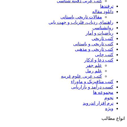
کتب عربی دفینه شناسی
ترفندها
دانلود مقاله
مقالات تاریخی باستانی
راهنمای ردیاب، فلزیاب و جهت یابی
روانشناسی
ریاضیات و آمار
کتب تاریخی
کتب تاریخی و باستانی
کتب تاریخی و مذهبی
کتب چاپی
کتب دعا و اذکار
علم جفر
علم رمل
کتب عربی علوم غریبه
کتب متافیزیک و ماوراء
کسب درآمد و بازاریابی
مجموعه ها
نجوم
نرم افزار اندروید
ویژه
انواع مطالب