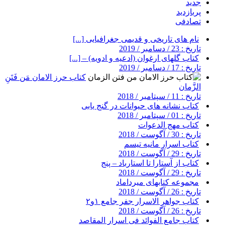
جدید
پربازدید
تصادفی
نام های تاریخی و قدیمی جغرافیایی [...]
تاریخ : 23 / دسامبر / 2019
کتاب گلهای ارغوان (ادعیه و ادویه) – [...]
تاریخ : 17 / دسامبر / 2019
کتاب حرز الامان مَن فَتَنِ
الزَّمان
تاریخ : 11 / سپتامبر / 2018
کتاب نشانه های حیوانات در گنج یابی
تاریخ : 01 / سپتامبر / 2018
کتاب مهج الدعوات
تاریخ : 30 / آگوست / 2018
کتاب اسرار مانیه تیسم
تاریخ : 29 / آگوست / 2018
کتاب از آستارا تا استارباد – پنج
تاریخ : 29 / آگوست / 2018
مجموعه کتابهای میرداماد
تاریخ : 26 / آگوست / 2018
کتاب جواهر الاسرار جفر جامع ۱و۲
تاریخ : 26 / آگوست / 2018
کتاب جامع الفوائد فی اسرار المقاصد