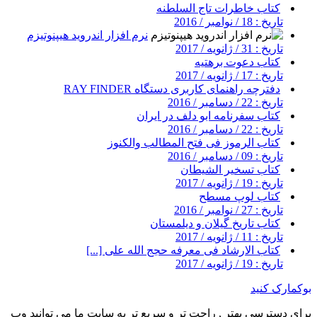
کتاب خاطرات تاج السلطنه
تاریخ : 18 / نوامبر / 2016
نرم افزار اندروید هیپنوتیزم
تاریخ : 31 / ژانویه / 2017
کتاب دعوت برهتیه
تاریخ : 17 / ژانویه / 2017
دفترچه راهنمای کاربری دستگاه RAY FINDER
تاریخ : 22 / دسامبر / 2016
کتاب سفرنامه ابو دلف در ایران
تاریخ : 22 / دسامبر / 2016
کتاب الرموز فى فتح المطالب والكنوز
تاریخ : 09 / دسامبر / 2016
کتاب تسخیر الشیطان
تاریخ : 19 / ژانویه / 2017
کتاب لوپ مسطح
تاریخ : 27 / نوامبر / 2016
کتاب تاریخ گیلان و دیلمستان
تاریخ : 11 / ژانویه / 2017
کتاب الارشاد فی معرفه حجج الله علی [...]
تاریخ : 19 / ژانویه / 2017
بوکمارک کنید
برای دسترسی بهتر , راحت تر و سریع تر به سایت ما می توانید وب