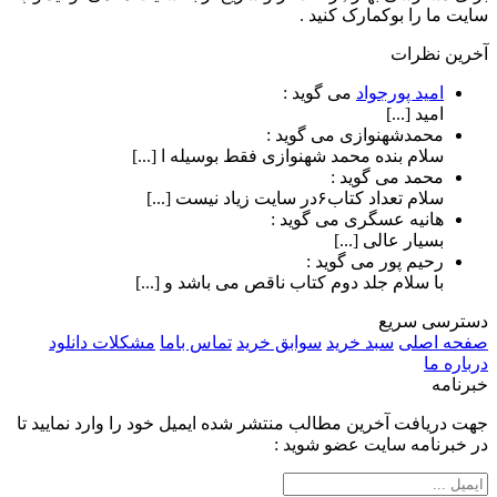
سایت ما را بوکمارک کنید .
آخرین نظرات
امید پورجواد
می گوید :
امید [...]
محمدشهنوازی
می گوید :
سلام بنده محمد شهنوازی فقط بوسیله ا [...]
محمد
می گوید :
سلام تعداد کتاب۶در سایت زیاد نیست [...]
هانیه عسگری
می گوید :
بسیار عالی [...]
رحیم پور
می گوید :
با سلام جلد دوم کتاب ناقص می باشد و [...]
دسترسی سریع
صفحه اصلی
سبد خرید
سوابق خرید
تماس باما
مشکلات دانلود
درباره ما
خبرنامه
جهت دریافت آخرین مطالب منتشر شده ایمیل خود را وارد نمایید تا
در خبرنامه سایت عضو شوید :