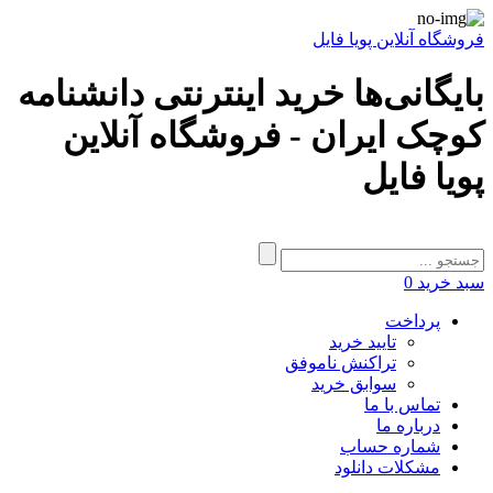
فروشگاه آنلاین پویا فایل
بایگانی‌ها خرید اینترنتی دانشنامه
کوچک ایران - فروشگاه آنلاین
پویا فایل
سبد خرید
0
پرداخت
تایید خرید
تراکنش ناموفق
سوابق خرید
تماس با ما
درباره ما
شماره حساب
مشکلات دانلود