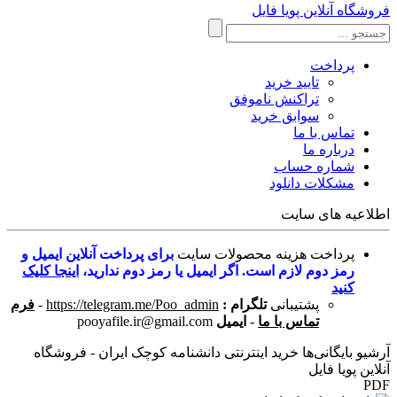
فروشگاه آنلاین پویا فایل
پرداخت
تایید خرید
تراکنش ناموفق
سوابق خرید
تماس با ما
درباره ما
شماره حساب
مشکلات دانلود
اطلاعیه های سایت
پرداخت هزینه محصولات سایت
برای پرداخت آنلاین ایمیل و
رمز دوم لازم است. اگر ایمیل یا رمز دوم ندارید،
اینجا کلیک
کنید
پشتیبانی
تلگرام :
https://telegram.me/Poo_admin
-
فرم
تماس با ما
-
ایمیل
pooyafile.ir@gmail.com
آرشیو بایگانی‌ها خرید اینترنتی دانشنامه کوچک ایران - فروشگاه
آنلاین پویا فایل
PDF