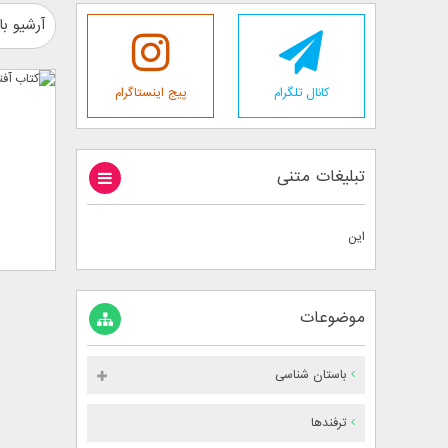
آرشیو با
کانال تلگرام
پیج اینستاگرام
تبلیغات متنی
این
موضوعات
باستان شناسی
ترفندها