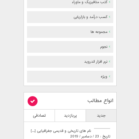
کتب متافیزیک و ماوراء
کسب درآمد و بازاریابی
مجموعه ها
نجوم
نرم افزار اندروید
ویژه
انواع مطالب
جدید
پربازدید
تصادفی
نام های تاریخی و قدیمی جغرافیایی [...]
تاریخ : 23 / دسامبر / 2019