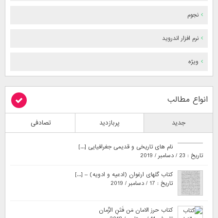
نجوم
نرم افزار اندروید
ویژه
انواع مطالب
جدید
پربازدید
تصادفی
نام های تاریخی و قدیمی جغرافیایی [...]
تاریخ : 23 / دسامبر / 2019
کتاب گلهای ارغوان (ادعیه و ادویه) – [...]
تاریخ : 17 / دسامبر / 2019
کتاب حرز الامان مَن فَتَنِ الزَّمان