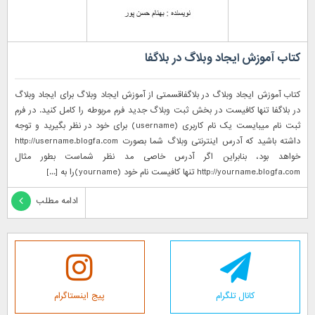
کتاب آموزش ایجاد وبلاگ در بلاگفا
کتاب آموزش ایجاد وبلاگ در بلاگفاقسمتی از آموزش ایجاد وبلاگ برای ایجاد وبلاگ
در بلاگفا تنها کافیست در بخش ثبت وبلاگ جدید فرم مربوطه را کامل کنید. در فرم
ثبت نام میبایست یک نام کاربری (username) برای خود در نظر بگیرید و توجه
داشته باشید که آدرس اینترنتی وبلاگ شما بصورت http://username.blogfa.com
خواهد بود، بنابراین اگر آدرس خاصی مد نظر شماست بطور مثال
http://yourname.blogfa.com تنها کافیست نام خود (yourname)را به [...]
ادامه مطلب
کانال تلگرام
پیج اینستاگرام