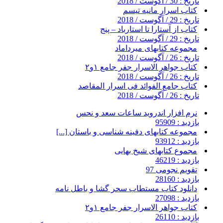
تاریخ : 30 / آگوست / 2018
کتاب اسرار مانیه تیسم
تاریخ : 29 / آگوست / 2018
کتاب از آستارا تا استارباد – پنج
تاریخ : 29 / آگوست / 2018
مجموعه کتابهای میرداماد
تاریخ : 26 / آگوست / 2018
کتاب جواهر الاسرار جفر جامع ۱و۲
تاریخ : 26 / آگوست / 2018
کتاب جامع الفوائد فی اسرار المقاصد
تاریخ : 26 / آگوست / 2018
نرم افزار اندروید ساعات سعد و نحس
بازدید : 95909
مجموعه کتابهای دفینه شناسی و باستان [...]
بازدید : 93912
مجموع کتابهای شیخ بهایی
بازدید : 46219
تقویم نجومی 97
بازدید : 28160
دانلود کتاب مستطاب سحر گشا و باطل نامه
بازدید : 27098
کتاب جواهر الاسرار جفر جامع ۱و۲
بازدید : 26110