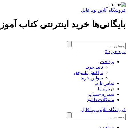
فروشگاه آنلاین پویا فایل
بایگانی‌ها خرید اینترنتی کتاب آم
سبد خرید
0
پرداخت
تایید خرید
تراکنش ناموفق
سوابق خرید
تماس با ما
درباره ما
شماره حساب
مشکلات دانلود
فروشگاه آنلاین پویا فایل
پرداخت