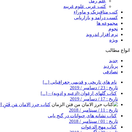
علم رمل
کتب عربی علوم غریبه
کتب متافیزیک و ماوراء
کسب درآمد و بازاریابی
مجموعه ها
نجوم
نرم افزار اندروید
ویژه
انواع مطالب
جدید
پربازدید
تصادفی
نام های تاریخی و قدیمی جغرافیایی [...]
تاریخ : 23 / دسامبر / 2019
کتاب گلهای ارغوان (ادعیه و ادویه) – [...]
تاریخ : 17 / دسامبر / 2019
کتاب حرز الامان مَن فَتَنِ ال
تاریخ : 11 / سپتامبر / 2018
کتاب نشانه های حیوانات در گنج یابی
تاریخ : 01 / سپتامبر / 2018
کتاب مهج الدعوات