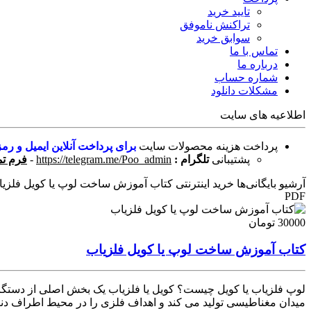
تایید خرید
تراکنش ناموفق
سوابق خرید
تماس با ما
درباره ما
شماره حساب
مشکلات دانلود
اطلاعیه های سایت
پرداخت هزینه محصولات سایت
برای پرداخت آنلاین ایمیل و رمز
پشتیبانی
تلگرام :
https://telegram.me/Poo_admin
-
فرم تم
آرشیو بایگانی‌ها خرید اینترنتی کتاب آموزش ساخت لوپ یا کویل فلزیاب
PDF
30000 تومان
کتاب آموزش ساخت لوپ یا کویل فلزیاب
لوپ فلزیاب یا کویل چیست؟ کویل یا فلزیاب یک بخش اصلی از دستگاه
میدان مغناطیسی تولید می کند و اهداف فلزی را در محیط اطراف دنبا