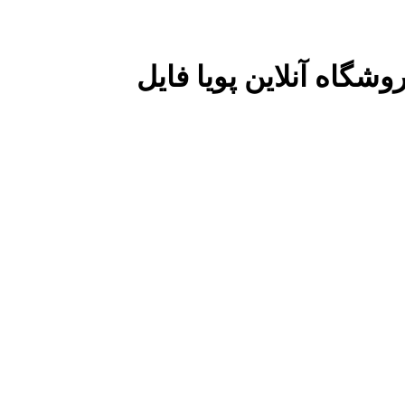
شگاه آنلاین پویا فایل