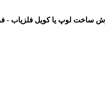
وزش ساخت لوپ یا کویل فلزیاب - فرو