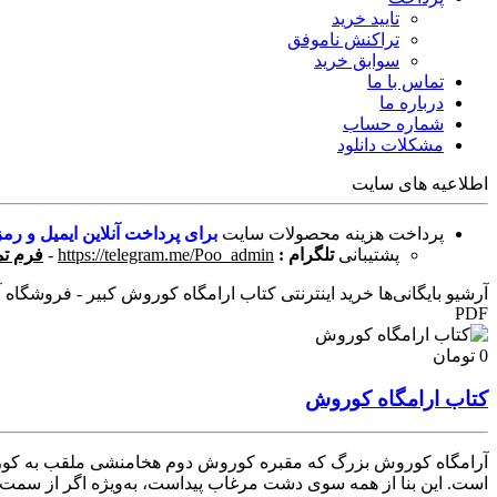
تایید خرید
تراکنش ناموفق
سوابق خرید
تماس با ما
درباره ما
شماره حساب
مشکلات دانلود
اطلاعیه های سایت
پرداخت هزینه محصولات سایت
برای پرداخت آنلاین ایمیل و رمز
پشتیبانی
تلگرام :
https://telegram.me/Poo_admin
-
فرم تم
آرشیو بایگانی‌ها خرید اینترنتی کتاب ارامگاه کوروش کبیر - فروشگاه آنل
PDF
0 تومان
کتاب ارامگاه کوروش
آرامگاه کوروش بزرگ که مقبره کوروش دوم هخامنشی ملقب به کوروش 
است. این بنا از همه سوی دشت مرغاب پیداست، به‌ویژه اگر از سمت ج