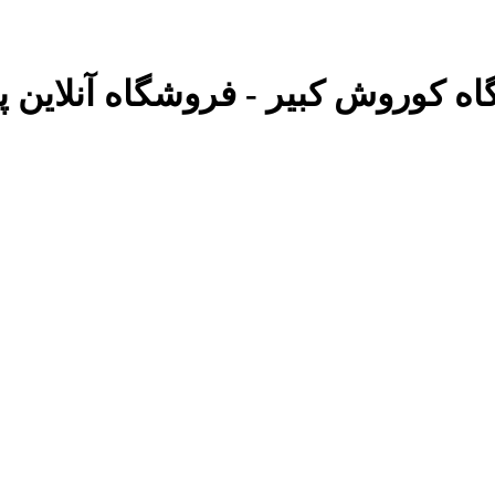
گاه کوروش کبیر - فروشگاه آنلاین پو