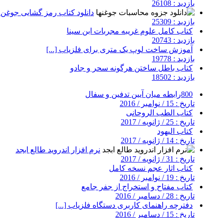
بازدید : 26108
دانلود کتاب رمز گشایی جوغن ه
بازدید : 25309
کتاب کامل علوم غریبه مجربات ابن سینا
بازدید : 20743
آموزش ساخت لوپ یک متری برای فلزیاب [...]
بازدید : 19778
کتاب باطل ساختن هرگونه سحر و جادو
بازدید : 18502
800رابطه میان آیین تدفین و سفال
تاریخ : 15 / نوامبر / 2016
کتاب الطب الروحانی
تاریخ : 25 / ژانویه / 2017
کتاب الیهود
تاریخ : 14 / ژانویه / 2017
نرم افزار اندروید طالع ابجد
تاریخ : 31 / ژانویه / 2017
کتاب اثار عجم نسخه کامل
تاریخ : 19 / نوامبر / 2016
کتاب مفتاح و استخراج از جفر جامع
تاریخ : 28 / دسامبر / 2016
دفترچه راهنمای کاربری دستگاه فلزیاب [...]
تاریخ : 15 / دسامبر / 2016