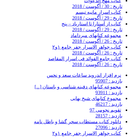
کتاب مهج الدعوات
تاریخ : 30 / آگوست / 2018
کتاب اسرار مانیه تیسم
تاریخ : 29 / آگوست / 2018
کتاب از آستارا تا استارباد – پنج
تاریخ : 29 / آگوست / 2018
مجموعه کتابهای میرداماد
تاریخ : 26 / آگوست / 2018
کتاب جواهر الاسرار جفر جامع ۱و۲
تاریخ : 26 / آگوست / 2018
کتاب جامع الفوائد فی اسرار المقاصد
تاریخ : 26 / آگوست / 2018
نرم افزار اندروید ساعات سعد و نحس
بازدید : 95907
مجموعه کتابهای دفینه شناسی و باستان [...]
بازدید : 93911
مجموع کتابهای شیخ بهایی
بازدید : 46217
تقویم نجومی 97
بازدید : 28157
دانلود کتاب مستطاب سحر گشا و باطل نامه
بازدید : 27096
کتاب جواهر الاسرار جفر جامع ۱و۲