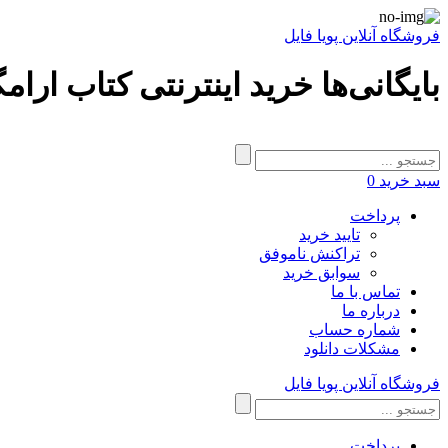
فروشگاه آنلاین پویا فایل
بایگانی‌ها خرید اینترنتی کتاب ارام
سبد خرید
0
پرداخت
تایید خرید
تراکنش ناموفق
سوابق خرید
تماس با ما
درباره ما
شماره حساب
مشکلات دانلود
فروشگاه آنلاین پویا فایل
پرداخت