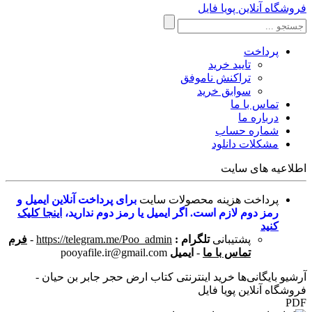
فروشگاه آنلاین پویا فایل
پرداخت
تایید خرید
تراکنش ناموفق
سوابق خرید
تماس با ما
درباره ما
شماره حساب
مشکلات دانلود
اطلاعیه های سایت
پرداخت هزینه محصولات سایت
برای پرداخت آنلاین ایمیل و
رمز دوم لازم است. اگر ایمیل یا رمز دوم ندارید،
اینجا کلیک
کنید
پشتیبانی
تلگرام :
https://telegram.me/Poo_admin
-
فرم
تماس با ما
-
ایمیل
pooyafile.ir@gmail.com
آرشیو بایگانی‌ها خرید اینترنتی کتاب ارض حجر جابر بن حیان -
فروشگاه آنلاین پویا فایل
PDF