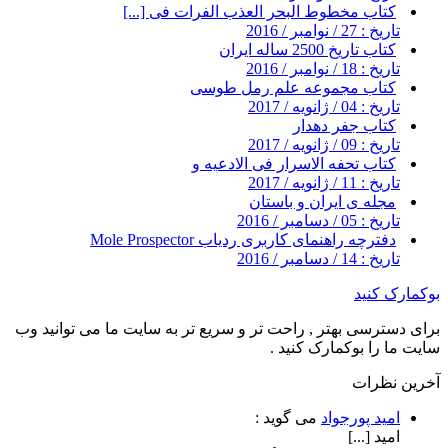
کتاب مخطوط البحر العذب الفرات فی [...]
تاریخ : 27 / نوامبر / 2016
کتاب تاریخ 2500 ساله ایران
تاریخ : 18 / نوامبر / 2016
کتاب مجموعه علم رمل طوسی
تاریخ : 04 / ژانویه / 2017
کتاب جفر دهدار
تاریخ : 09 / ژانویه / 2017
کتاب تحفه الاسرار فی الادعیه و
تاریخ : 11 / ژانویه / 2017
مجله ی ایران و باستان
تاریخ : 05 / دسامبر / 2016
دفترچه راهنمای کاربری ردیاب Mole Prospector
تاریخ : 14 / دسامبر / 2016
بوکمارک کنید
برای دسترسی بهتر , راحت تر و سریع تر به سایت ما می توانید وب
سایت ما را بوکمارک کنید .
آخرین نظرات
امید پورجواد
می گوید :
امید [...]