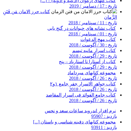
کتاب گلهای ارغوان (ادعیه و ادویه) – [...]
تاریخ : 17 / دسامبر / 2019
کتاب حرز الامان مَن فَتَنِ
الزَّمان
تاریخ : 11 / سپتامبر / 2018
کتاب نشانه های حیوانات در گنج یابی
تاریخ : 01 / سپتامبر / 2018
کتاب مهج الدعوات
تاریخ : 30 / آگوست / 2018
کتاب اسرار مانیه تیسم
تاریخ : 29 / آگوست / 2018
کتاب از آستارا تا استارباد – پنج
تاریخ : 29 / آگوست / 2018
مجموعه کتابهای میرداماد
تاریخ : 26 / آگوست / 2018
کتاب جواهر الاسرار جفر جامع ۱و۲
تاریخ : 26 / آگوست / 2018
کتاب جامع الفوائد فی اسرار المقاصد
تاریخ : 26 / آگوست / 2018
نرم افزار اندروید ساعات سعد و نحس
بازدید : 95907
مجموعه کتابهای دفینه شناسی و باستان [...]
بازدید : 93911