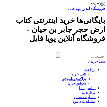
فروشگاه آنلاین پویا فایل
بایگانی‌ها خرید اینترنتی کتاب
ارض حجر جابر بن حیان -
فروشگاه آنلاین پویا فایل
سبد خرید
0
پرداخت
تایید خرید
تراکنش ناموفق
سوابق خرید
تماس با ما
درباره ما
شماره حساب
مشکلات دانلود