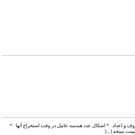
حروف و اعداد * اشکال عدد هندسه عامل در وقت استخراج آنها *