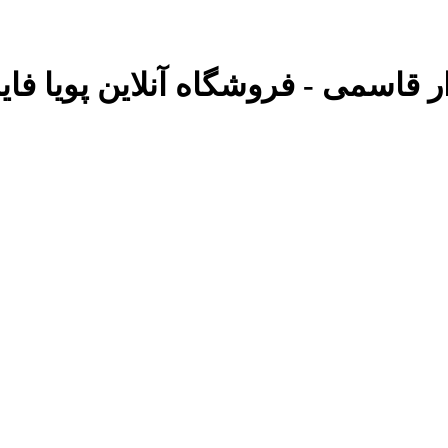
ار قاسمی - فروشگاه آنلاین پویا فای