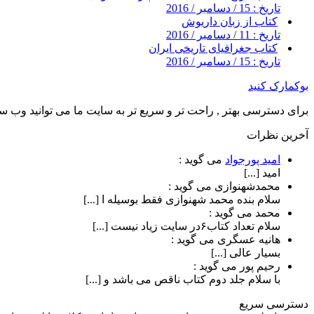
تاریخ : 15 / دسامبر / 2016
کتاب از زبان داریوش
تاریخ : 11 / دسامبر / 2016
کتاب جغرافیای تاریخی ایران
تاریخ : 15 / دسامبر / 2016
بوکمارک کنید
برای دسترسی بهتر , راحت تر و سریع تر به سایت ما می توانید وب سای
آخرین نظرات
امید پورجواد
می گوید :
امید [...]
محمدشهنوازی
می گوید :
سلام بنده محمد شهنوازی فقط بوسیله ا [...]
محمد
می گوید :
سلام تعداد کتاب۶در سایت زیاد نیست [...]
هانیه عسگری
می گوید :
بسیار عالی [...]
رحیم پور
می گوید :
با سلام جلد دوم کتاب ناقص می باشد و [...]
دسترسی سریع