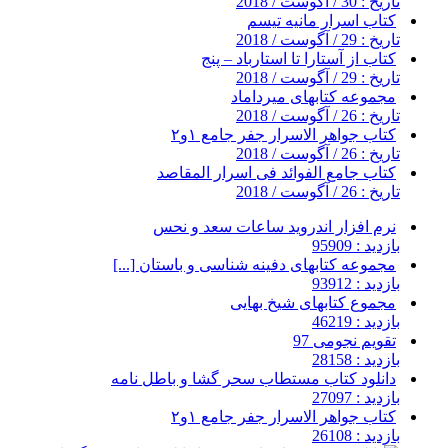
تاریخ : 30 / آگوست / 2018
کتاب اسرار مانیه تیسم
تاریخ : 29 / آگوست / 2018
کتاب از آستارا تا استارباد – پنج
تاریخ : 29 / آگوست / 2018
مجموعه کتابهای میرداماد
تاریخ : 26 / آگوست / 2018
کتاب جواهر الاسرار جفر جامع ۱و۲
تاریخ : 26 / آگوست / 2018
کتاب جامع الفوائد فی اسرار المقاصد
تاریخ : 26 / آگوست / 2018
نرم افزار اندروید ساعات سعد و نحس
بازدید : 95909
مجموعه کتابهای دفینه شناسی و باستان [...]
بازدید : 93912
مجموع کتابهای شیخ بهایی
بازدید : 46219
تقویم نجومی 97
بازدید : 28158
دانلود کتاب مستطاب سحر گشا و باطل نامه
بازدید : 27097
کتاب جواهر الاسرار جفر جامع ۱و۲
بازدید : 26108