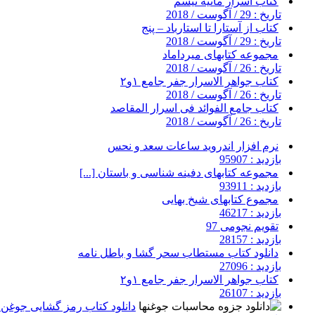
کتاب اسرار مانیه تیسم
تاریخ : 29 / آگوست / 2018
کتاب از آستارا تا استارباد – پنج
تاریخ : 29 / آگوست / 2018
مجموعه کتابهای میرداماد
تاریخ : 26 / آگوست / 2018
کتاب جواهر الاسرار جفر جامع ۱و۲
تاریخ : 26 / آگوست / 2018
کتاب جامع الفوائد فی اسرار المقاصد
تاریخ : 26 / آگوست / 2018
نرم افزار اندروید ساعات سعد و نحس
بازدید : 95907
مجموعه کتابهای دفینه شناسی و باستان [...]
بازدید : 93911
مجموع کتابهای شیخ بهایی
بازدید : 46217
تقویم نجومی 97
بازدید : 28157
دانلود کتاب مستطاب سحر گشا و باطل نامه
بازدید : 27096
کتاب جواهر الاسرار جفر جامع ۱و۲
بازدید : 26107
دانلود کتاب رمز گشایی جوغن ه