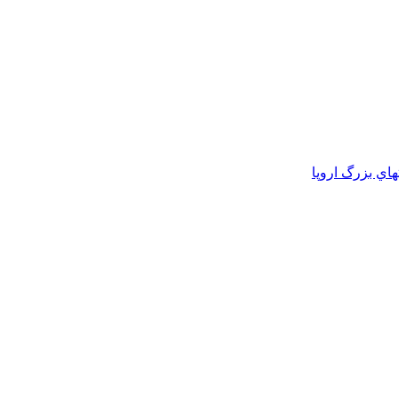
تهاي بزرگ اروپا