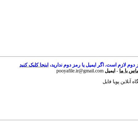
 دوم لازم است. اگر ایمیل یا رمز دوم ندارید،
اینجا کلیک کنید
اس با ما
-
ایمیل
pooyafile.ir@gmail.com
 آنلاین پویا فایل