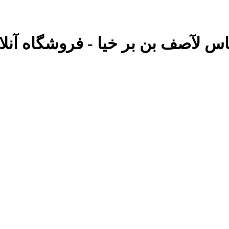
ناس لآصف بن بر خیا - فروشگاه آنلای