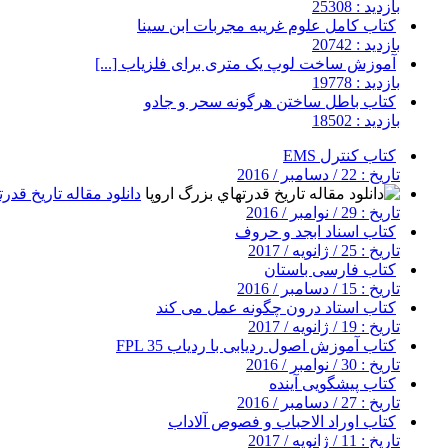
بازدید : 25308
کتاب کامل علوم غریبه مجربات ابن سینا
بازدید : 20742
آموزش ساخت لوپ یک متری برای فلزیاب [...]
بازدید : 19778
کتاب باطل ساختن هرگونه سحر و جادو
بازدید : 18502
کتاب کنترل EMS
تاریخ : 22 / دسامبر / 2016
دانلود مقاله تاريخ قدر
تاریخ : 29 / نوامبر / 2016
کتاب اسناد ابجد و حروف
تاریخ : 25 / ژانویه / 2017
کتاب فارسی باستان
تاریخ : 15 / دسامبر / 2016
کتاب استاد درون چگونه عمل می کند
تاریخ : 19 / ژانویه / 2017
کتاب آموزش اصول ردیابی با ردیاب FPL 35
تاریخ : 30 / نوامبر / 2016
کتاب پیشگویی آینده
تاریخ : 27 / دسامبر / 2016
کتاب اوراد الاحباب و فصوص آلاداب
تاریخ : 11 / ژانویه / 2017