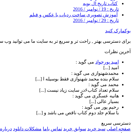
کتاب تاریخ ال بویه
تاریخ : 19 / نوامبر / 2016
آموزش تصویری ساخت ردیاب با عکس و فیلم
تاریخ : 29 / نوامبر / 2016
بوکمارک کنید
برای دسترسی بهتر , راحت تر و سریع تر به سایت ما می توانید وب سای
آخرین نظرات
امید پورجواد
می گوید :
امید [...]
محمدشهنوازی
می گوید :
سلام بنده محمد شهنوازی فقط بوسیله ا [...]
محمد
می گوید :
سلام تعداد کتاب۶در سایت زیاد نیست [...]
هانیه عسگری
می گوید :
بسیار عالی [...]
رحیم پور
می گوید :
با سلام جلد دوم کتاب ناقص می باشد و [...]
دسترسی سریع
صفحه اصلی
سبد خرید
سوابق خرید
تماس باما
مشکلات دانلود
درباره 