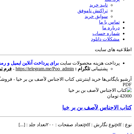
تایید خرید
تراکنش ناموفق
سوابق خرید
تماس با ما
درباره ما
شماره حساب
مشکلات دانلود
اطلاعیه های سایت
پرداخت هزینه محصولات سایت
برای پرداخت آنلاین ایمیل و رمز
پشتیبانی
تلگرام :
https://telegram.me/Poo_admin
-
فرم تم
آرشیو بایگانی‌ها خرید اینترنتی کتاب الاجناس لآصف بن بر خیا - فروشگاه
PDF
42000 تومان
کتاب الاجناس لآصف بن بر خیا
نوع : pdfنوع نگارش : pdfتعداد صفحات : ۲۰۰تعداد جلد : [...]