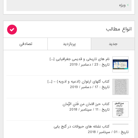
ویژه
انواع مطالب
جدید
پربازدید
تصادفی
نام های تاریخی و قدیمی جغرافیایی [...]
تاریخ : 23 / دسامبر / 2019
کتاب گلهای ارغوان (ادعیه و ادویه) – [...]
تاریخ : 17 / دسامبر / 2019
کتاب حرز الامان مَن فَتَنِ الزَّمان
تاریخ : 11 / سپتامبر / 2018
کتاب نشانه های حیوانات در گنج یابی
تاریخ : 01 / سپتامبر / 2018