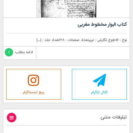
کتاب البوار مخطوط مغربى
نوع : pdfنوع نگارش : عربیتعداد صفحات : ۱۲۸تعداد جلد : [...]
ادامه مطلب
کانال تلگرام
پیج اینستاگرام
تبلیغات متنی