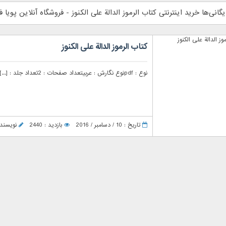
یگانی‌ها خرید اینترنتی کتاب الرموز الدالة على الكنوز - فروشگاه آنلاین پویا ف
کتاب الرموز الدالة على الكنوز
نوع : pdfنوع نگارش : عربیتعداد صفحات : 2تعداد جلد : [...]
تاریخ : 10 / دسامبر / 2016
بازدید : 2440
نویسنده : er