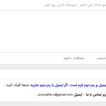
موز الدالة على الكنوز - فروشگاه آنلاین پویا فایل
 حساب
مشکلات دانلود
یمیل و رمز دوم لازم است. اگر ایمیل یا رمز دوم ندارید،
اینجا کلیک کنید
م تماس با ما
-
ایمیل
pooyafile.ir@gmail.com