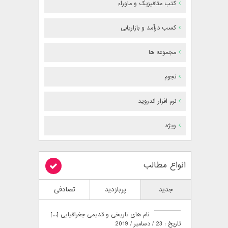
کتب متافیزیک و ماوراء
کسب درآمد و بازاریابی
مجموعه ها
نجوم
نرم افزار اندروید
ویژه
انواع مطالب
جدید
پربازدید
تصادفی
نام های تاریخی و قدیمی جغرافیایی [...]
تاریخ : 23 / دسامبر / 2019