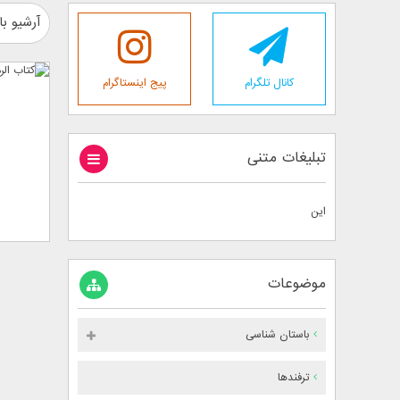
آرشیو با
کانال تلگرام
پیج اینستاگرام
تبلیغات متنی
این
موضوعات
باستان شناسی
ترفندها