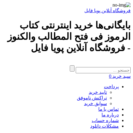
فروشگاه آنلاین پویا فایل
بایگانی‌ها خرید اینترنتی کتاب
الرموز فى فتح المطالب والكنوز
- فروشگاه آنلاین پویا فایل
سبد خرید
0
پرداخت
تایید خرید
تراکنش ناموفق
سوابق خرید
تماس با ما
درباره ما
شماره حساب
مشکلات دانلود