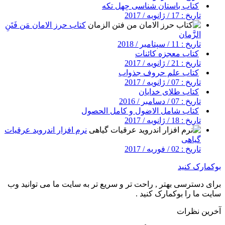
کتاب باستان شناسی چهل تکه
تاریخ : 17 / ژانویه / 2017
کتاب حرز الامان مَن فَتَنِ
الزَّمان
تاریخ : 11 / سپتامبر / 2018
کتاب معجزه کائنات
تاریخ : 21 / ژانویه / 2017
کتاب علم حروف جذواب
تاریخ : 07 / ژانویه / 2017
کتاب طلای خدایان
تاریخ : 07 / دسامبر / 2016
کتاب شامل الاضول و کامل الحصول
تاریخ : 18 / ژانویه / 2017
نرم افزار اندروید عرقیات
گیاهی
تاریخ : 02 / فوریه / 2017
بوکمارک کنید
برای دسترسی بهتر , راحت تر و سریع تر به سایت ما می توانید وب
سایت ما را بوکمارک کنید .
آخرین نظرات