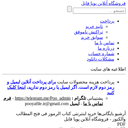
فروشگاه آنلاین پویا فایل
پرداخت
تایید خرید
تراکنش ناموفق
سوابق خرید
تماس با ما
درباره ما
شماره حساب
مشکلات دانلود
اطلاعیه های سایت
پرداخت هزینه محصولات سایت
برای پرداخت آنلاین ایمیل و
رمز دوم لازم است. اگر ایمیل یا رمز دوم ندارید،
اینجا کلیک
کنید
پشتیبانی
تلگرام :
https://telegram.me/Poo_admin
-
فرم
تماس با ما
-
ایمیل
pooyafile.ir@gmail.com
آرشیو بایگانی‌ها خرید اینترنتی کتاب الرموز فى فتح المطالب
والكنوز - فروشگاه آنلاین پویا فایل
PDF