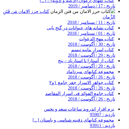
کتاب گلهای ارغوان (ادعیه و ادویه) – [...]
تاریخ : 17 / دسامبر / 2019
کتاب حرز الامان مَن فَتَنِ
الزَّمان
تاریخ : 11 / سپتامبر / 2018
کتاب نشانه های حیوانات در گنج یابی
تاریخ : 01 / سپتامبر / 2018
کتاب مهج الدعوات
تاریخ : 30 / آگوست / 2018
کتاب اسرار مانیه تیسم
تاریخ : 29 / آگوست / 2018
کتاب از آستارا تا استارباد – پنج
تاریخ : 29 / آگوست / 2018
مجموعه کتابهای میرداماد
تاریخ : 26 / آگوست / 2018
کتاب جواهر الاسرار جفر جامع ۱و۲
تاریخ : 26 / آگوست / 2018
کتاب جامع الفوائد فی اسرار المقاصد
تاریخ : 26 / آگوست / 2018
نرم افزار اندروید ساعات سعد و نحس
بازدید : 95907
مجموعه کتابهای دفینه شناسی و باستان [...]
بازدید : 93911