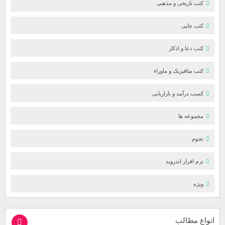
کتب تاریخی و مذهبی
کتب چاپی
کتب دعا و اذکار
کتب متافیزیک و ماوراء
کسب درآمد و بازاریابی
مجموعه ها
نجوم
نرم افزار اندروید
ویژه
انواع مطالب