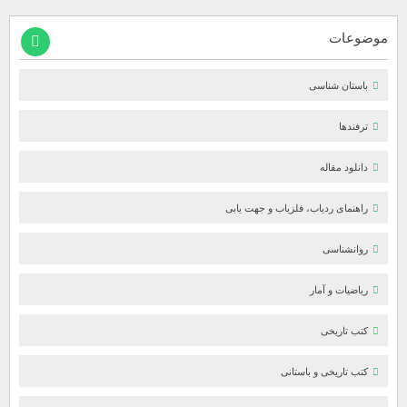
موضوعات
باستان شناسی
ترفندها
دانلود مقاله
راهنمای ردیاب، فلزیاب و جهت یابی
روانشناسی
ریاضیات و آمار
کتب تاریخی
کتب تاریخی و باستانی