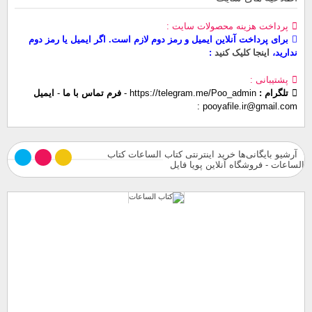
پرداخت هزینه محصولات سایت
برای پرداخت آنلاین ایمیل و رمز دوم لازم است. اگر ایمیل یا رمز دوم
ندارید،
اینجا کلیک کنید
پشتیبانی
تلگرام :
https://telegram.me/Poo_admin
-
فرم تماس با ما
-
ایمیل
pooyafile.ir@gmail.com
آرشیو بایگانی‌ها خرید اینترنتی کتاب الساعات کتاب
الساعات - فروشگاه آنلاین پویا فایل