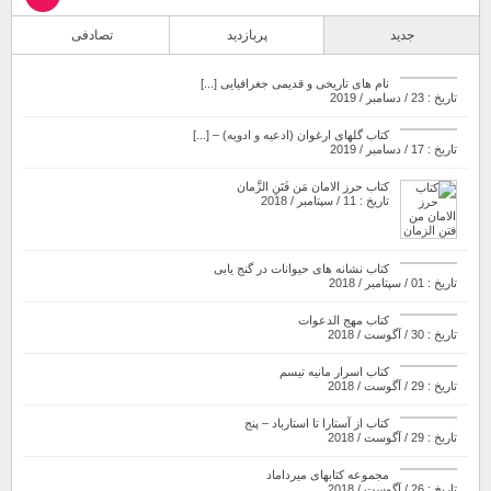
جدید
پربازدید
تصادفی
نام های تاریخی و قدیمی جغرافیایی [...]
تاریخ : 23 / دسامبر / 2019
کتاب گلهای ارغوان (ادعیه و ادویه) – [...]
تاریخ : 17 / دسامبر / 2019
کتاب حرز الامان مَن فَتَنِ الزَّمان
تاریخ : 11 / سپتامبر / 2018
کتاب نشانه های حیوانات در گنج یابی
تاریخ : 01 / سپتامبر / 2018
کتاب مهج الدعوات
تاریخ : 30 / آگوست / 2018
کتاب اسرار مانیه تیسم
تاریخ : 29 / آگوست / 2018
کتاب از آستارا تا استارباد – پنج
تاریخ : 29 / آگوست / 2018
مجموعه کتابهای میرداماد
تاریخ : 26 / آگوست / 2018