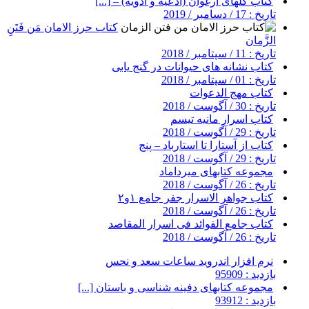
کتاب گلهای ارغوان (ادعیه و ادویه) – [...]
تاریخ : 17 / دسامبر / 2019
کتاب حرز الامان مَن فَتَنِ
الزَّمان
تاریخ : 11 / سپتامبر / 2018
کتاب نشانه های حیوانات در گنج یابی
تاریخ : 01 / سپتامبر / 2018
کتاب مهج الدعوات
تاریخ : 30 / آگوست / 2018
کتاب اسرار مانیه تیسم
تاریخ : 29 / آگوست / 2018
کتاب از آستارا تا استارباد – پنج
تاریخ : 29 / آگوست / 2018
مجموعه کتابهای میرداماد
تاریخ : 26 / آگوست / 2018
کتاب جواهر الاسرار جفر جامع ۱و۲
تاریخ : 26 / آگوست / 2018
کتاب جامع الفوائد فی اسرار المقاصد
تاریخ : 26 / آگوست / 2018
نرم افزار اندروید ساعات سعد و نحس
بازدید : 95909
مجموعه کتابهای دفینه شناسی و باستان [...]
بازدید : 93912