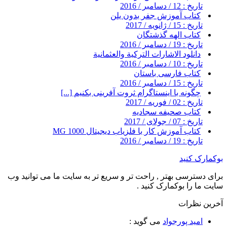
تاریخ : 12 / دسامبر / 2016
کتاب آموزش جفر بدون یلن
تاریخ : 15 / ژانویه / 2017
کتاب الهه گذشتگان
تاریخ : 19 / دسامبر / 2016
دانلود الاشارات التركية والعثمانية
تاریخ : 10 / دسامبر / 2016
کتاب فارسی باستان
تاریخ : 15 / دسامبر / 2016
چگونه با اینستاگرام ثروت آفرینی بکنیم [...]
تاریخ : 02 / فوریه / 2017
کتاب صحیفه سجادیه
تاریخ : 07 / جولای / 2017
کتاب آموزش کار با فلزیاب دیجیتال MG 1000
تاریخ : 19 / دسامبر / 2016
بوکمارک کنید
برای دسترسی بهتر , راحت تر و سریع تر به سایت ما می توانید وب
سایت ما را بوکمارک کنید .
آخرین نظرات
امید پورجواد
می گوید :