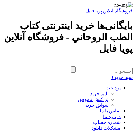
فروشگاه آنلاین پویا فایل
بایگانی‌ها خرید اینترنتی کتاب
الطب الروحاني - فروشگاه آنلاین
پویا فایل
سبد خرید
0
پرداخت
تایید خرید
تراکنش ناموفق
سوابق خرید
تماس با ما
درباره ما
شماره حساب
مشکلات دانلود