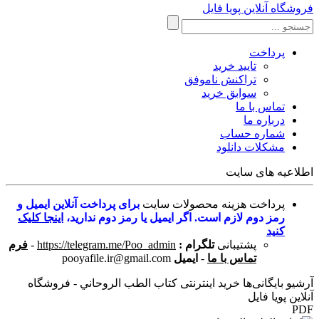
فروشگاه آنلاین پویا فایل
پرداخت
تایید خرید
تراکنش ناموفق
سوابق خرید
تماس با ما
درباره ما
شماره حساب
مشکلات دانلود
اطلاعیه های سایت
پرداخت هزینه محصولات سایت
برای پرداخت آنلاین ایمیل و
رمز دوم لازم است. اگر ایمیل یا رمز دوم ندارید،
اینجا کلیک
کنید
پشتیبانی
تلگرام :
https://telegram.me/Poo_admin
-
فرم
تماس با ما
-
ایمیل
pooyafile.ir@gmail.com
آرشیو بایگانی‌ها خرید اینترنتی کتاب الطب الروحاني - فروشگاه
آنلاین پویا فایل
PDF