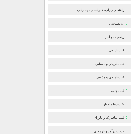
راهنمای ردیاب، فلزیاب و جهت یابی
روانشناسی
ریاضیات و آمار
کتب تاریخی
کتب تاریخی و باستانی
کتب تاریخی و مذهبی
کتب چاپی
کتب دعا و اذکار
کتب متافیزیک و ماوراء
کسب درآمد و بازاریابی