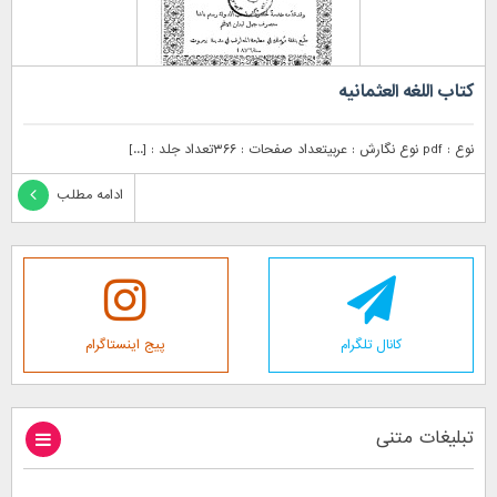
کتاب اللغه العثمانیه
نوع : pdf نوع نگارش : عربیتعداد صفحات : ۳۶۶تعداد جلد : [...]
ادامه مطلب
کانال تلگرام
پیج اینستاگرام
تبلیغات متنی