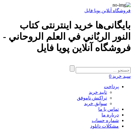
فروشگاه آنلاین پویا فایل
بایگانی‌ها خرید اینترنتی کتاب
النور الربٌاني في العلم الروحاني -
فروشگاه آنلاین پویا فایل
سبد خرید
0
پرداخت
تایید خرید
تراکنش ناموفق
سوابق خرید
تماس با ما
درباره ما
شماره حساب
مشکلات دانلود