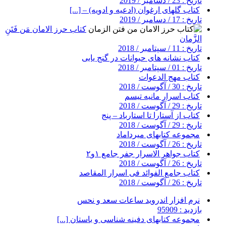
تاریخ : 23 / دسامبر / 2019
کتاب گلهای ارغوان (ادعیه و ادویه) – [...]
تاریخ : 17 / دسامبر / 2019
کتاب حرز الامان مَن فَتَنِ
الزَّمان
تاریخ : 11 / سپتامبر / 2018
کتاب نشانه های حیوانات در گنج یابی
تاریخ : 01 / سپتامبر / 2018
کتاب مهج الدعوات
تاریخ : 30 / آگوست / 2018
کتاب اسرار مانیه تیسم
تاریخ : 29 / آگوست / 2018
کتاب از آستارا تا استارباد – پنج
تاریخ : 29 / آگوست / 2018
مجموعه کتابهای میرداماد
تاریخ : 26 / آگوست / 2018
کتاب جواهر الاسرار جفر جامع ۱و۲
تاریخ : 26 / آگوست / 2018
کتاب جامع الفوائد فی اسرار المقاصد
تاریخ : 26 / آگوست / 2018
نرم افزار اندروید ساعات سعد و نحس
بازدید : 95909
مجموعه کتابهای دفینه شناسی و باستان [...]