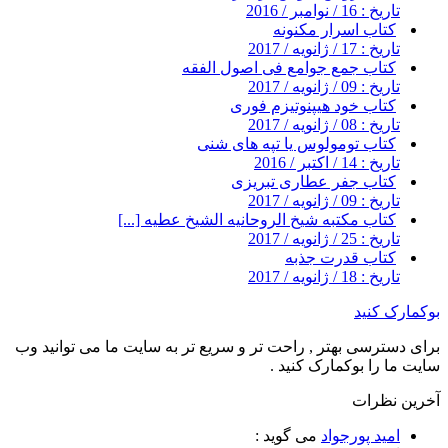
تاریخ : 16 / نوامبر / 2016
کتاب اسرار مکنونه
تاریخ : 17 / ژانویه / 2017
کتاب جمع جوامع فی اصول الفقه
تاریخ : 09 / ژانویه / 2017
کتاب خود هیپنوتیزم فوری
تاریخ : 08 / ژانویه / 2017
کتاب تومولوس یا تپه های شنی
تاریخ : 14 / اکتبر / 2016
کتاب جفر عطاری تبریزی
تاریخ : 09 / ژانویه / 2017
کتاب مکتبه شیخ الروحانیه الشیخ عطیه [...]
تاریخ : 25 / ژانویه / 2017
کتاب قدرت جذبه
تاریخ : 18 / ژانویه / 2017
بوکمارک کنید
برای دسترسی بهتر , راحت تر و سریع تر به سایت ما می توانید وب
سایت ما را بوکمارک کنید .
آخرین نظرات
امید پورجواد
می گوید :