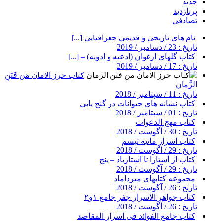
جدید
پربازدید
تصادفی
نام های تاریخی و قدیمی جغرافیایی [...]
تاریخ : 23 / دسامبر / 2019
کتاب گلهای ارغوان (ادعیه و ادویه) – [...]
تاریخ : 17 / دسامبر / 2019
کتاب حرز الامان مَن فَتَنِ
الزَّمان
تاریخ : 11 / سپتامبر / 2018
کتاب نشانه های حیوانات در گنج یابی
تاریخ : 01 / سپتامبر / 2018
کتاب مهج الدعوات
تاریخ : 30 / آگوست / 2018
کتاب اسرار مانیه تیسم
تاریخ : 29 / آگوست / 2018
کتاب از آستارا تا استارباد – پنج
تاریخ : 29 / آگوست / 2018
مجموعه کتابهای میرداماد
تاریخ : 26 / آگوست / 2018
کتاب جواهر الاسرار جفر جامع ۱و۲
تاریخ : 26 / آگوست / 2018
کتاب جامع الفوائد فی اسرار المقاصد