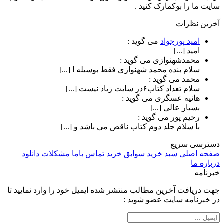
سایت ما را بوکمارک کنید .
آخرین نظرات
امید پورجواد
می گوید :
امید [...]
محمدشهنوازی
می گوید :
سلام بنده محمد شهنوازی فقط بوسیله ا [...]
محمد
می گوید :
سلام تعداد کتاب۶در سایت زیاد نیست [...]
هانیه عسگری
می گوید :
بسیار عالی [...]
رحیم پور
می گوید :
با سلام جلد دوم کتاب ناقص می باشد و [...]
دسترسی سریع
صفحه اصلی
سبد خرید
سوابق خرید
تماس باما
مشکلات دانلود
درباره ما
خبرنامه
جهت دریافت آخرین مطالب منتشر شده ایمیل خود را وارد نمایید تا
در خبرنامه سایت عضو شوید :