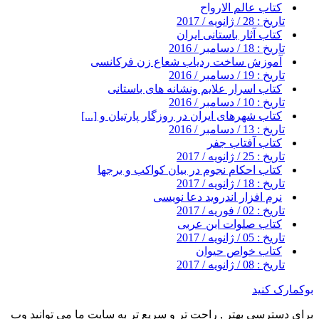
کتاب عالم الارواح
تاریخ : 28 / ژانویه / 2017
کتاب آثار باستانی ایران
تاریخ : 18 / دسامبر / 2016
آموزش ساخت ردیاب شعاع زن فرکانسی
تاریخ : 19 / دسامبر / 2016
کتاب اسرار علایم ونشانه های باستانی
تاریخ : 10 / دسامبر / 2016
کتاب شهرهای ایران در روزگار پارتیان و [...]
تاریخ : 13 / دسامبر / 2016
کتاب آفتاب جفر
تاریخ : 25 / ژانویه / 2017
کتاب احکام نجوم در بیان کواکب و برجها
تاریخ : 18 / ژانویه / 2017
نرم افزار اندروید دعا نویسی
تاریخ : 02 / فوریه / 2017
کتاب صلوات ابن عربی
تاریخ : 05 / ژانویه / 2017
کتاب خواص حیوان
تاریخ : 08 / ژانویه / 2017
بوکمارک کنید
برای دسترسی بهتر , راحت تر و سریع تر به سایت ما می توانید وب