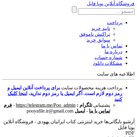
فروشگاه آنلاین پویا فایل
پرداخت
تایید خرید
تراکنش ناموفق
سوابق خرید
تماس با ما
درباره ما
شماره حساب
مشکلات دانلود
اطلاعیه های سایت
پرداخت هزینه محصولات سایت
برای پرداخت آنلاین ایمیل و
رمز دوم لازم است. اگر ایمیل یا رمز دوم ندارید،
اینجا کلیک
کنید
پشتیبانی
تلگرام :
https://telegram.me/Poo_admin
-
فرم
تماس با ما
-
ایمیل
pooyafile.ir@gmail.com
آرشیو بایگانی‌ها خرید اینترنتی کتاب ایرانیان یهودی - فروشگاه آنلاین
پویا فایل
PDF