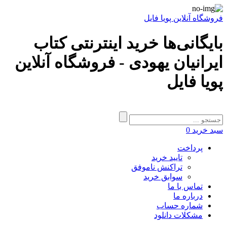
فروشگاه آنلاین پویا فایل
بایگانی‌ها خرید اینترنتی کتاب
ایرانیان یهودی - فروشگاه آنلاین
پویا فایل
سبد خرید
0
پرداخت
تایید خرید
تراکنش ناموفق
سوابق خرید
تماس با ما
درباره ما
شماره حساب
مشکلات دانلود