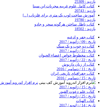
بازدید : 25309
کتاب کامل علوم غریبه مجربات ابن سینا
بازدید : 20743
آموزش ساخت لوپ یک متری برای فلزیاب [...]
بازدید : 19780
کتاب باطل ساختن هرگونه سحر و جادو
بازدید : 18502
کتاب جفر و ادعیه
تاریخ : 09 / ژانویه / 2017
کتاب دو چوب و یک سنگ
تاریخ : 22 / ژانویه / 2017
کتاب مخطوط خواص اعضاء الحیوان
تاریخ : 22 / ژانویه / 2017
کتاب از زبان داریوش
تاریخ : 11 / دسامبر / 2016
کتاب جغرافیای تاریخی ایران
تاریخ : 15 / دسامبر / 2016
نرم افزار اندروید آموزش
تاریخ : 15 / ژانویه / 2017
کتاب علم دعوت القبور
تاریخ : 25 / ژانویه / 2017
کتاب الهیات
تاریخ : 14 / ژانویه / 2017