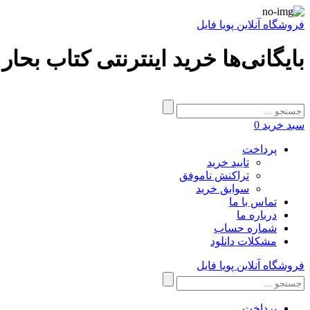
فروشگاه آنلاین پویا فایل
بایگانی‌ها خرید اینترنتی کتاب بحار ا
سبد خرید
0
پرداخت
تایید خرید
تراکنش ناموفق
سوابق خرید
تماس با ما
درباره ما
شماره حساب
مشکلات دانلود
فروشگاه آنلاین پویا فایل
پرداخت