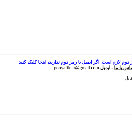
 دوم لازم است. اگر ایمیل یا رمز دوم ندارید،
اینجا کلیک کنید
اس با ما
-
ایمیل
pooyafile.ir@gmail.com
فایل