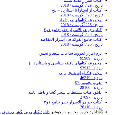
کتاب اسرار مانیه تیسم
تاریخ : 29 / آگوست / 2018
کتاب از آستارا تا استارباد – پنج
تاریخ : 29 / آگوست / 2018
مجموعه کتابهای میرداماد
تاریخ : 26 / آگوست / 2018
کتاب جواهر الاسرار جفر جامع ۱و۲
تاریخ : 26 / آگوست / 2018
کتاب جامع الفوائد فی اسرار المقاصد
تاریخ : 26 / آگوست / 2018
نرم افزار اندروید ساعات سعد و نحس
بازدید : 95909
مجموعه کتابهای دفینه شناسی و باستان [...]
بازدید : 93912
مجموع کتابهای شیخ بهایی
بازدید : 46219
تقویم نجومی 97
بازدید : 28160
دانلود کتاب مستطاب سحر گشا و باطل نامه
بازدید : 27097
کتاب جواهر الاسرار جفر جامع ۱و۲
بازدید : 26110
دانلود کتاب رمز گشایی جوغن ه