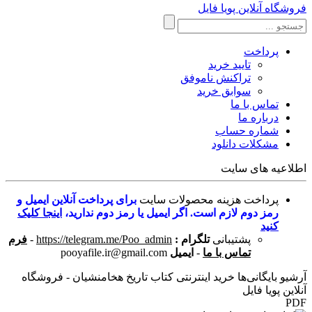
فروشگاه آنلاین پویا فایل
پرداخت
تایید خرید
تراکنش ناموفق
سوابق خرید
تماس با ما
درباره ما
شماره حساب
مشکلات دانلود
اطلاعیه های سایت
پرداخت هزینه محصولات سایت
برای پرداخت آنلاین ایمیل و
رمز دوم لازم است. اگر ایمیل یا رمز دوم ندارید،
اینجا کلیک
کنید
پشتیبانی
تلگرام :
https://telegram.me/Poo_admin
-
فرم
تماس با ما
-
ایمیل
pooyafile.ir@gmail.com
آرشیو بایگانی‌ها خرید اینترنتی کتاب تاریخ هخامنشیان - فروشگاه
آنلاین پویا فایل
PDF