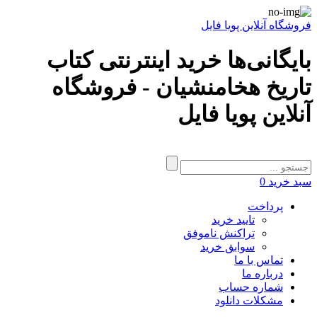
فروشگاه آنلاین پویا فایل
بایگانی‌ها خرید اینترنتی کتاب
تاریخ هخامنشیان - فروشگاه
آنلاین پویا فایل
سبد خرید
0
پرداخت
تایید خرید
تراکنش ناموفق
سوابق خرید
تماس با ما
درباره ما
شماره حساب
مشکلات دانلود