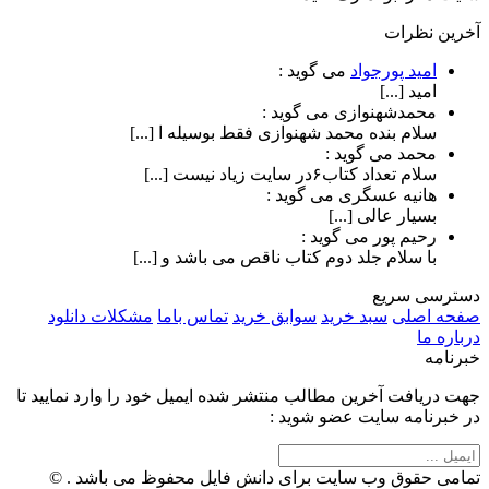
آخرین نظرات
امید پورجواد
می گوید :
امید [...]
محمدشهنوازی
می گوید :
سلام بنده محمد شهنوازی فقط بوسیله ا [...]
محمد
می گوید :
سلام تعداد کتاب۶در سایت زیاد نیست [...]
هانیه عسگری
می گوید :
بسیار عالی [...]
رحیم پور
می گوید :
با سلام جلد دوم کتاب ناقص می باشد و [...]
دسترسی سریع
صفحه اصلی
سبد خرید
سوابق خرید
تماس باما
مشکلات دانلود
درباره ما
خبرنامه
جهت دریافت آخرین مطالب منتشر شده ایمیل خود را وارد نمایید تا
در خبرنامه سایت عضو شوید :
تمامی حقوق وب سایت برای دانش فایل محفوظ می باشد . ©