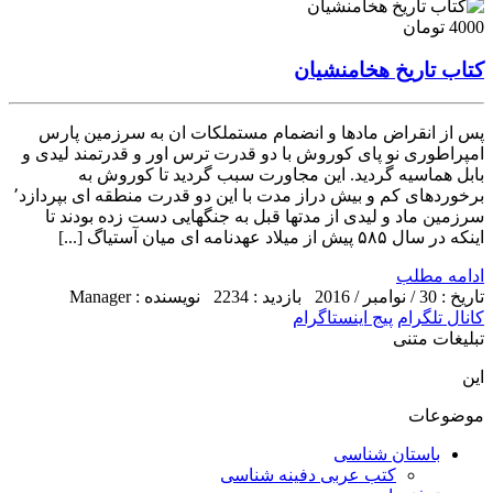
4000 تومان
کتاب تاریخ هخامنشیان
پس از انقراض مادها و انضمام مستملکات ان به سرزمین پارس
امپراطوری نو پای کوروش با دو قدرت ترس اور و قدرتمند لیدی و
بابل هماسیه گردید. این مجاورت سبب گردید تا کوروش به
برخوردهای کم و بیش دراز مدت با این دو قدرت منطقه ای بپردازد٬
سرزمین ماد و لیدی از مدتها قبل به جنگهایی دست زده بودند تا
اینکه در سال ۵۸۵ پیش از میلاد عهدنامه ای میان آستیاگ [...]
ادامه مطلب
تاریخ : 30 / نوامبر / 2016
بازدید : 2234
نویسنده : Manager
کانال تلگرام
پیج اینستاگرام
تبلیغات متنی
این
موضوعات
باستان شناسی
کتب عربی دفینه شناسی