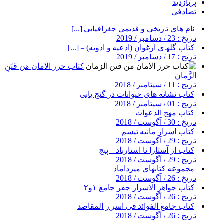
پربازدید
تصادفی
نام های تاریخی و قدیمی جغرافیایی [...]
تاریخ : 23 / دسامبر / 2019
کتاب گلهای ارغوان (ادعیه و ادویه) – [...]
تاریخ : 17 / دسامبر / 2019
کتاب حرز الامان مَن فَتَنِ
الزَّمان
تاریخ : 11 / سپتامبر / 2018
کتاب نشانه های حیوانات در گنج یابی
تاریخ : 01 / سپتامبر / 2018
کتاب مهج الدعوات
تاریخ : 30 / آگوست / 2018
کتاب اسرار مانیه تیسم
تاریخ : 29 / آگوست / 2018
کتاب از آستارا تا استارباد – پنج
تاریخ : 29 / آگوست / 2018
مجموعه کتابهای میرداماد
تاریخ : 26 / آگوست / 2018
کتاب جواهر الاسرار جفر جامع ۱و۲
تاریخ : 26 / آگوست / 2018
کتاب جامع الفوائد فی اسرار المقاصد
تاریخ : 26 / آگوست / 2018