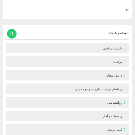
این
موضوعات
باستان شناسی
ترفندها
دانلود مقاله
راهنمای ردیاب، فلزیاب و جهت یابی
روانشناسی
ریاضیات و آمار
کتب تاریخی