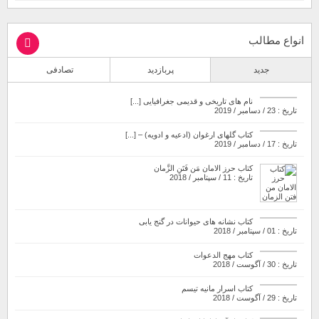
انواع مطالب
جدید
پربازدید
تصادفی
نام های تاریخی و قدیمی جغرافیایی [...]
تاریخ : 23 / دسامبر / 2019
کتاب گلهای ارغوان (ادعیه و ادویه) – [...]
تاریخ : 17 / دسامبر / 2019
کتاب حرز الامان مَن فَتَنِ الزَّمان
تاریخ : 11 / سپتامبر / 2018
کتاب نشانه های حیوانات در گنج یابی
تاریخ : 01 / سپتامبر / 2018
کتاب مهج الدعوات
تاریخ : 30 / آگوست / 2018
کتاب اسرار مانیه تیسم
تاریخ : 29 / آگوست / 2018