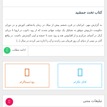
کتاب تخت جمشید
به گزارش مهر، ایرانیان در قرن ششم پیش از میلاد در زمان پادشاهی کورش و در دوران
حکومت داریوش موفق به تشکیل یک دولت جهانی شدند که از رود دانوب در اروپا تا دریای
آرال در آسیای مرکزی و از اقیانوس هند و رود سند تا حبشه و لیبی گسترش داشت. در واقع
آنان بر نیمی از دنیای آن روز فرمان می راندند و آن را اداره می کردند.در سال [...]
ادامه مطلب
کانال تلگرام
پیج اینستاگرام
تبلیغات متنی