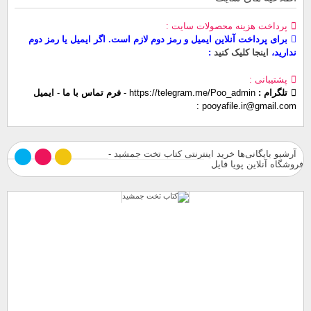
پرداخت هزینه محصولات سایت
برای پرداخت آنلاین ایمیل و رمز دوم لازم است. اگر ایمیل یا رمز دوم
ندارید،
اینجا کلیک کنید
پشتیبانی
تلگرام :
https://telegram.me/Poo_admin
-
فرم تماس با ما
-
ایمیل
pooyafile.ir@gmail.com
آرشیو بایگانی‌ها خرید اینترنتی کتاب تخت جمشید -
فروشگاه آنلاین پویا فایل