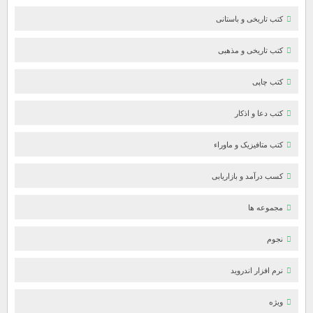
کتب تاریخی و باستانی
کتب تاریخی و مذهبی
کتب چاپی
کتب دعا و اذکار
کتب متافیزیک و ماوراء
کسب درآمد و بازاریابی
مجموعه ها
نجوم
نرم افزار اندروید
ویژه