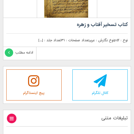
کتاب تسخیر آفتاب و زهره
نوع : pdfنوع نگارش : عربیتعداد صفحات : ۳۱تعداد جلد : [...]
ادامه مطلب
کانال تلگرام
پیج اینستاگرام
تبلیغات متنی