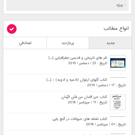
ویژه
انواع مطالب
جدید
پربازدید
تصادفی
نام های تاریخی و قدیمی جغرافیایی [...]
تاریخ : 23 / دسامبر / 2019
کتاب گلهای ارغوان (ادعیه و ادویه) – [...]
تاریخ : 17 / دسامبر / 2019
کتاب حرز الامان مَن فَتَنِ الزَّمان
تاریخ : 11 / سپتامبر / 2018
کتاب نشانه های حیوانات در گنج یابی
تاریخ : 01 / سپتامبر / 2018