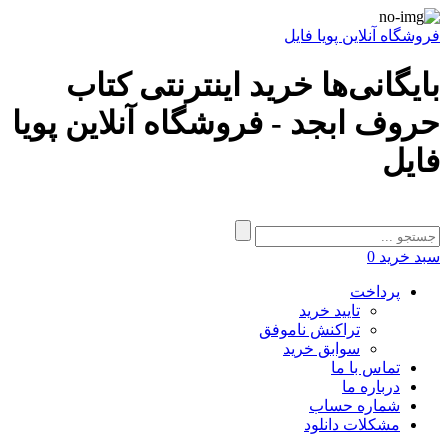
فروشگاه آنلاین پویا فایل
بایگانی‌ها خرید اینترنتی کتاب
حروف ابجد - فروشگاه آنلاین پویا
فایل
سبد خرید
0
پرداخت
تایید خرید
تراکنش ناموفق
سوابق خرید
تماس با ما
درباره ما
شماره حساب
مشکلات دانلود