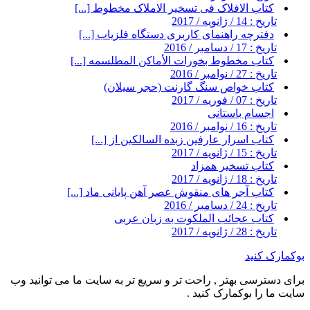
کتاب الافلاک فی تسخیر الاملاک مخطوط [...]
تاریخ : 14 / ژانویه / 2017
دفترچه راهنمای کاربری دستگاه فلزیاب [...]
تاریخ : 17 / دسامبر / 2016
کتاب مخطوط بخورات الأماکن المطلسمه [...]
تاریخ : 27 / نوامبر / 2016
کتاب خواص سنگ گارنت (حجر سیلان)
تاریخ : 07 / فوریه / 2017
اجسام باستانی
تاریخ : 16 / نوامبر / 2016
کتاب اسرار عارفین زبده السالکین از [...]
تاریخ : 15 / ژانویه / 2017
کتاب تسخیر همزاد
تاریخ : 18 / ژانویه / 2017
کتاب آجر های منقوش عصر آهن پایانی ماد [...]
تاریخ : 24 / دسامبر / 2016
کتاب عجائب الملکوت به زبان عربی
تاریخ : 28 / ژانویه / 2017
بوکمارک کنید
برای دسترسی بهتر , راحت تر و سریع تر به سایت ما می توانید وب
سایت ما را بوکمارک کنید .