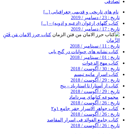
تصادفی
نام های تاریخی و قدیمی جغرافیایی [...]
تاریخ : 23 / دسامبر / 2019
کتاب گلهای ارغوان (ادعیه و ادویه) – [...]
تاریخ : 17 / دسامبر / 2019
کتاب حرز الامان مَن فَتَنِ
الزَّمان
تاریخ : 11 / سپتامبر / 2018
کتاب نشانه های حیوانات در گنج یابی
تاریخ : 01 / سپتامبر / 2018
کتاب مهج الدعوات
تاریخ : 30 / آگوست / 2018
کتاب اسرار مانیه تیسم
تاریخ : 29 / آگوست / 2018
کتاب از آستارا تا استارباد – پنج
تاریخ : 29 / آگوست / 2018
مجموعه کتابهای میرداماد
تاریخ : 26 / آگوست / 2018
کتاب جواهر الاسرار جفر جامع ۱و۲
تاریخ : 26 / آگوست / 2018
کتاب جامع الفوائد فی اسرار المقاصد
تاریخ : 26 / آگوست / 2018