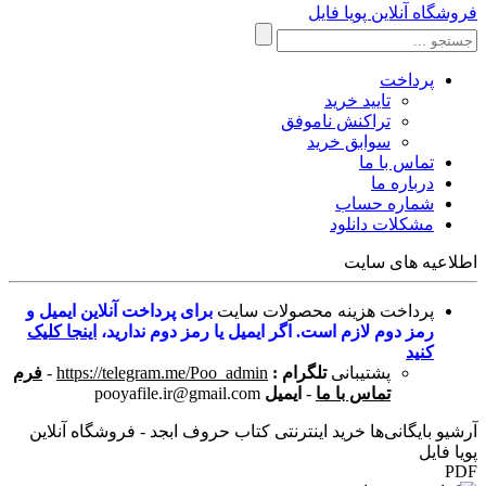
فروشگاه آنلاین پویا فایل
پرداخت
تایید خرید
تراکنش ناموفق
سوابق خرید
تماس با ما
درباره ما
شماره حساب
مشکلات دانلود
اطلاعیه های سایت
پرداخت هزینه محصولات سایت
برای پرداخت آنلاین ایمیل و
رمز دوم لازم است. اگر ایمیل یا رمز دوم ندارید،
اینجا کلیک
کنید
پشتیبانی
تلگرام :
https://telegram.me/Poo_admin
-
فرم
تماس با ما
-
ایمیل
pooyafile.ir@gmail.com
آرشیو بایگانی‌ها خرید اینترنتی کتاب حروف ابجد - فروشگاه آنلاین
پویا فایل
PDF