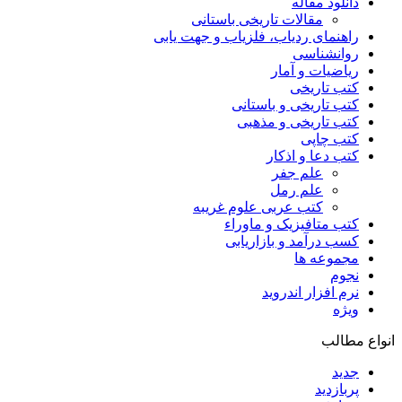
دانلود مقاله
مقالات تاریخی باستانی
راهنمای ردیاب، فلزیاب و جهت یابی
روانشناسی
ریاضیات و آمار
کتب تاریخی
کتب تاریخی و باستانی
کتب تاریخی و مذهبی
کتب چاپی
کتب دعا و اذکار
علم جفر
علم رمل
کتب عربی علوم غریبه
کتب متافیزیک و ماوراء
کسب درآمد و بازاریابی
مجموعه ها
نجوم
نرم افزار اندروید
ویژه
انواع مطالب
جدید
پربازدید