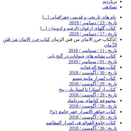
پربازدید
تصادفی
نام های تاریخی و قدیمی جغرافیایی [...]
تاریخ : 23 / دسامبر / 2019
کتاب گلهای ارغوان (ادعیه و ادویه) – [...]
تاریخ : 17 / دسامبر / 2019
کتاب حرز الامان مَن فَتَنِ
الزَّمان
تاریخ : 11 / سپتامبر / 2018
کتاب نشانه های حیوانات در گنج یابی
تاریخ : 01 / سپتامبر / 2018
کتاب مهج الدعوات
تاریخ : 30 / آگوست / 2018
کتاب اسرار مانیه تیسم
تاریخ : 29 / آگوست / 2018
کتاب از آستارا تا استارباد – پنج
تاریخ : 29 / آگوست / 2018
مجموعه کتابهای میرداماد
تاریخ : 26 / آگوست / 2018
کتاب جواهر الاسرار جفر جامع ۱و۲
تاریخ : 26 / آگوست / 2018
کتاب جامع الفوائد فی اسرار المقاصد
تاریخ : 26 / آگوست / 2018