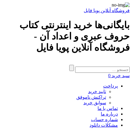
فروشگاه آنلاین پویا فایل
بایگانی‌ها خرید اینترنتی کتاب
حروف عبری و اعداد آن -
فروشگاه آنلاین پویا فایل
سبد خرید
0
پرداخت
تایید خرید
تراکنش ناموفق
سوابق خرید
تماس با ما
درباره ما
شماره حساب
مشکلات دانلود