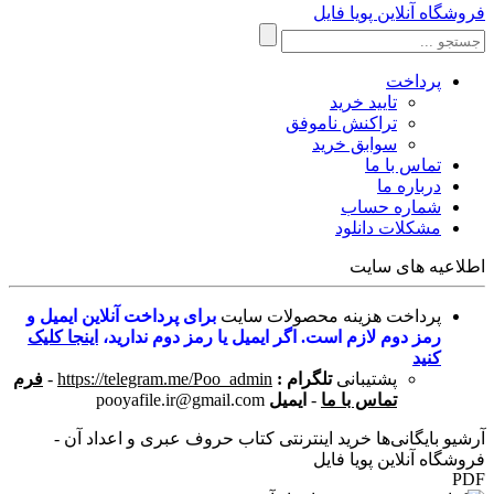
فروشگاه آنلاین پویا فایل
پرداخت
تایید خرید
تراکنش ناموفق
سوابق خرید
تماس با ما
درباره ما
شماره حساب
مشکلات دانلود
اطلاعیه های سایت
پرداخت هزینه محصولات سایت
برای پرداخت آنلاین ایمیل و
رمز دوم لازم است. اگر ایمیل یا رمز دوم ندارید،
اینجا کلیک
کنید
پشتیبانی
تلگرام :
https://telegram.me/Poo_admin
-
فرم
تماس با ما
-
ایمیل
pooyafile.ir@gmail.com
آرشیو بایگانی‌ها خرید اینترنتی کتاب حروف عبری و اعداد آن -
فروشگاه آنلاین پویا فایل
PDF