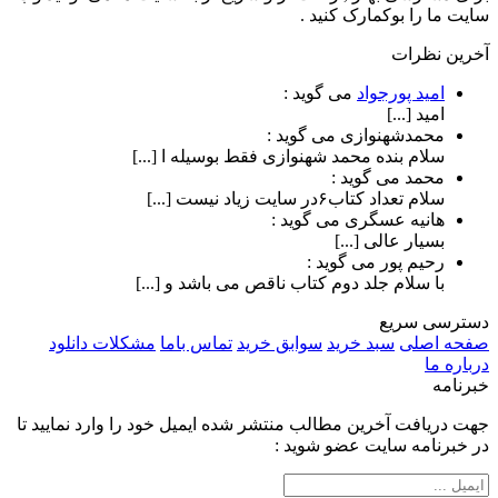
سایت ما را بوکمارک کنید .
آخرین نظرات
امید پورجواد
می گوید :
امید [...]
محمدشهنوازی
می گوید :
سلام بنده محمد شهنوازی فقط بوسیله ا [...]
محمد
می گوید :
سلام تعداد کتاب۶در سایت زیاد نیست [...]
هانیه عسگری
می گوید :
بسیار عالی [...]
رحیم پور
می گوید :
با سلام جلد دوم کتاب ناقص می باشد و [...]
دسترسی سریع
صفحه اصلی
سبد خرید
سوابق خرید
تماس باما
مشکلات دانلود
درباره ما
خبرنامه
جهت دریافت آخرین مطالب منتشر شده ایمیل خود را وارد نمایید تا
در خبرنامه سایت عضو شوید :