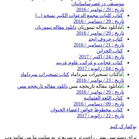
موسيقي درعصرساسانيان
تاریخ : 29 / نوامبر / 2016
کتاب کلیات مجمع الدعوات الکبیر نسخه [...]
تاریخ : 29 / دسامبر / 2016
دانلود مقاله تیموریان
تاریخ : 29 / نوامبر / 2016
کتاب حروف ابجد
تاریخ : 21 / دسامبر / 2016
کتاب الخزاین
تاریخ : 24 / اکتبر / 2017
کتاب عجایب و غرائب علوم غریبه
تاریخ : 04 / ژانویه / 2017
کتاب تسخیرات میرداماد
تاریخ : 23 / نوامبر / 2016
دانلود مقاله تاریخچه مس
تاریخ : 29 / نوامبر / 2016
کتاب اللغه العثمانیه
تاریخ : 09 / دسامبر / 2016
کتاب مخطوط خواص اعضاء الحیوان
تاریخ : 22 / ژانویه / 2017
بوکمارک کنید
برای دسترسی بهتر , راحت تر و سریع تر به سایت ما می توانید وب