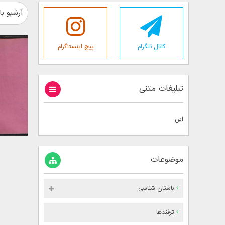
آرشیو با
کانال تلگرام
پیج اینستاگرام
تبلیغات متنی
این
موضوعات
باستان شناسی
ترفندها