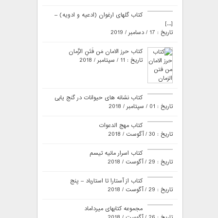
کتاب گلهای ارغوان (ادعیه و ادویه) –
[...]
تاریخ : 17 / دسامبر / 2019
کتاب حرز الامان مَن فَتَنِ الزَّمان
تاریخ : 11 / سپتامبر / 2018
کتاب نشانه های حیوانات در گنج یابی
تاریخ : 01 / سپتامبر / 2018
کتاب مهج الدعوات
تاریخ : 30 / آگوست / 2018
کتاب اسرار مانیه تیسم
تاریخ : 29 / آگوست / 2018
کتاب از آستارا تا استارباد – پنج
تاریخ : 29 / آگوست / 2018
مجموعه کتابهای میرداماد
تاریخ : 26 / آگوست / 2018