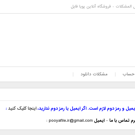
ل المشکلات - فروشگاه آنلاین پویا فایل
 حساب
مشکلات دانلود
یمیل و رمز دوم لازم است. اگر ایمیل یا رمز دوم ندارید،
اینجا کلیک کنید
م تماس با ما
-
ایمیل
pooyafile.ir@gmail.com