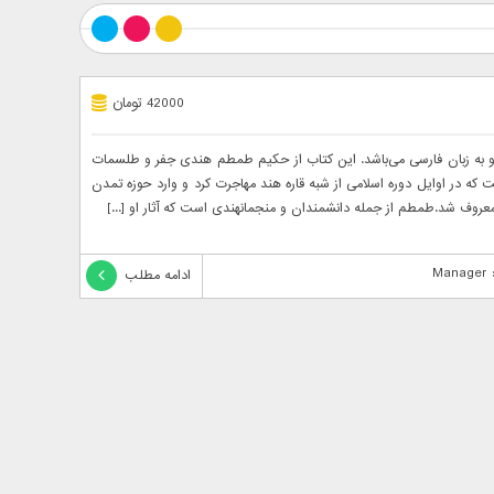
42000 تومان
کلات کتاب حل المشکلات دارای ۳۵ صفحه و به زبان فارسی می‌باشد. این کتاب از حکیم طمطم هندی جفر و طلسمات
 در اوایل دوره اسلامی از شبه قاره هند مهاجرت کرد و وارد حوزه تمدن
روف شد.طمطم از جمله دانشمندان و منجمانهندی است که آثار او [...]
M
ادامه مطلب