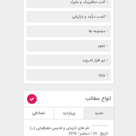
کتب متافیزیک و ماوراء
کسب درآمد و بازاریابی
مجموعه ها
نجوم
نرم افزار اندروید
ویژه
انواع مطالب
جدید
پربازدید
تصادفی
نام های تاریخی و قدیمی جغرافیایی [...]
تاریخ : 23 / دسامبر / 2019