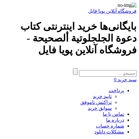
فروشگاه آنلاین پویا فایل
بایگانی‌ها خرید اینترنتی کتاب
دعوة الجلجلوتية ألصحيحة -
فروشگاه آنلاین پویا فایل
سبد خرید
0
پرداخت
تایید خرید
تراکنش ناموفق
سوابق خرید
تماس با ما
درباره ما
شماره حساب
مشکلات دانلود