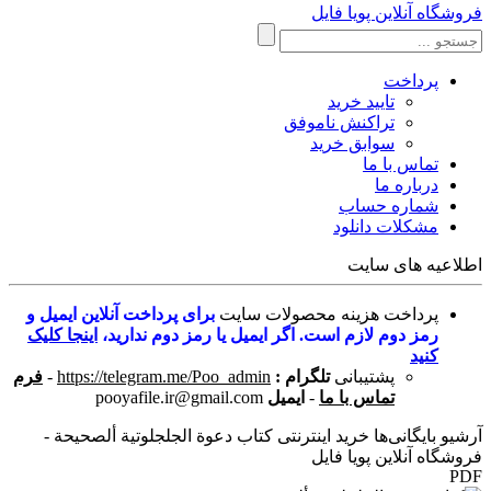
فروشگاه آنلاین پویا فایل
پرداخت
تایید خرید
تراکنش ناموفق
سوابق خرید
تماس با ما
درباره ما
شماره حساب
مشکلات دانلود
اطلاعیه های سایت
پرداخت هزینه محصولات سایت
برای پرداخت آنلاین ایمیل و
رمز دوم لازم است. اگر ایمیل یا رمز دوم ندارید،
اینجا کلیک
کنید
پشتیبانی
تلگرام :
https://telegram.me/Poo_admin
-
فرم
تماس با ما
-
ایمیل
pooyafile.ir@gmail.com
آرشیو بایگانی‌ها خرید اینترنتی کتاب دعوة الجلجلوتية ألصحيحة -
فروشگاه آنلاین پویا فایل
PDF