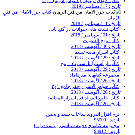
کتاب گلهای ارغوان (ادعیه و ادویه) – [...]
تاریخ : 17 / دسامبر / 2019
کتاب حرز الامان مَن فَتَنِ
الزَّمان
تاریخ : 11 / سپتامبر / 2018
کتاب نشانه های حیوانات در گنج یابی
تاریخ : 01 / سپتامبر / 2018
کتاب مهج الدعوات
تاریخ : 30 / آگوست / 2018
کتاب اسرار مانیه تیسم
تاریخ : 29 / آگوست / 2018
کتاب از آستارا تا استارباد – پنج
تاریخ : 29 / آگوست / 2018
مجموعه کتابهای میرداماد
تاریخ : 26 / آگوست / 2018
کتاب جواهر الاسرار جفر جامع ۱و۲
تاریخ : 26 / آگوست / 2018
کتاب جامع الفوائد فی اسرار المقاصد
تاریخ : 26 / آگوست / 2018
نرم افزار اندروید ساعات سعد و نحس
بازدید : 95909
مجموعه کتابهای دفینه شناسی و باستان [...]
بازدید : 93912