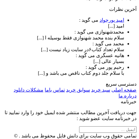
آخرین نظرات
امید پورجواد
می گوید :
امید [...]
محمدشهنوازی
می گوید :
سلام بنده محمد شهنوازی فقط بوسیله ا [...]
محمد
می گوید :
سلام تعداد کتاب۶در سایت زیاد نیست [...]
هانیه عسگری
می گوید :
بسیار عالی [...]
رحیم پور
می گوید :
با سلام جلد دوم کتاب ناقص می باشد و [...]
دسترسی سریع
صفحه اصلی
سبد خرید
سوابق خرید
تماس باما
مشکلات دانلود
درباره ما
خبرنامه
جهت دریافت آخرین مطالب منتشر شده ایمیل خود را وارد نمایید تا
در خبرنامه سایت عضو شوید :
تمامی حقوق وب سایت برای دانش فایل محفوظ می باشد . ©