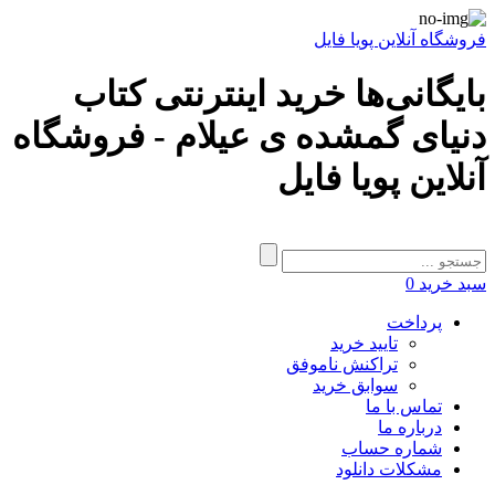
فروشگاه آنلاین پویا فایل
بایگانی‌ها خرید اینترنتی کتاب
دنیای گمشده ی عیلام - فروشگاه
آنلاین پویا فایل
سبد خرید
0
پرداخت
تایید خرید
تراکنش ناموفق
سوابق خرید
تماس با ما
درباره ما
شماره حساب
مشکلات دانلود