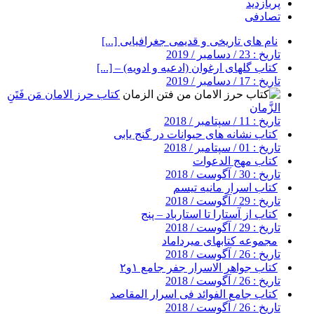
پربازدید
تصادفی
نام های تاریخی و قدیمی جغرافیایی [...]
تاریخ : 23 / دسامبر / 2019
کتاب گلهای ارغوان (ادعیه و ادویه) – [...]
تاریخ : 17 / دسامبر / 2019
کتاب حرز الامان مَن فَتَنِ
الزَّمان
تاریخ : 11 / سپتامبر / 2018
کتاب نشانه های حیوانات در گنج یابی
تاریخ : 01 / سپتامبر / 2018
کتاب مهج الدعوات
تاریخ : 30 / آگوست / 2018
کتاب اسرار مانیه تیسم
تاریخ : 29 / آگوست / 2018
کتاب از آستارا تا استارباد – پنج
تاریخ : 29 / آگوست / 2018
مجموعه کتابهای میرداماد
تاریخ : 26 / آگوست / 2018
کتاب جواهر الاسرار جفر جامع ۱و۲
تاریخ : 26 / آگوست / 2018
کتاب جامع الفوائد فی اسرار المقاصد
تاریخ : 26 / آگوست / 2018