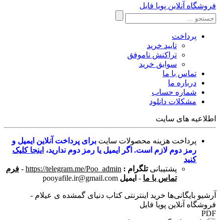
فروشگاه آنلاین پویا فایل
پرداخت
تایید خرید
تراکنش ناموفق
سوابق خرید
تماس با ما
درباره ما
شماره حساب
مشکلات دانلود
اطلاعیه های سایت
پرداخت هزینه محصولات سایت
برای پرداخت آنلاین ایمیل و
رمز دوم لازم است. اگر ایمیل یا رمز دوم ندارید،
اینجا کلیک
کنید
پشتیبانی
تلگرام :
https://telegram.me/Poo_admin
-
فرم
تماس با ما
-
ایمیل
pooyafile.ir@gmail.com
آرشیو بایگانی‌ها خرید اینترنتی کتاب دنیای گمشده ی عیلام -
فروشگاه آنلاین پویا فایل
PDF