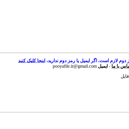
 دوم لازم است. اگر ایمیل یا رمز دوم ندارید،
اینجا کلیک کنید
اس با ما
-
ایمیل
pooyafile.ir@gmail.com
فایل