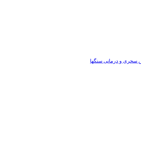
ص سحری و درمانی سنگها