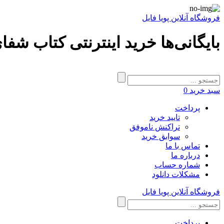
فروشگاه آنلاین پویا فایل
بایگانی‌ها خرید اینترنتی کتاب شفای
سبد خرید
0
پرداخت
تایید خرید
تراکنش ناموفق
سوابق خرید
تماس با ما
درباره ما
شماره حساب
مشکلات دانلود
فروشگاه آنلاین پویا فایل
پرداخت