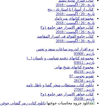
کتاب اسرار مانیه تیسم
تاریخ : 29 / آگوست / 2018
کتاب از آستارا تا استارباد – پنج
تاریخ : 29 / آگوست / 2018
مجموعه کتابهای میرداماد
تاریخ : 26 / آگوست / 2018
کتاب جواهر الاسرار جفر جامع ۱و۲
تاریخ : 26 / آگوست / 2018
کتاب جامع الفوائد فی اسرار المقاصد
تاریخ : 26 / آگوست / 2018
نرم افزار اندروید ساعات سعد و نحس
بازدید : 95909
مجموعه کتابهای دفینه شناسی و باستان [...]
بازدید : 93912
مجموع کتابهای شیخ بهایی
بازدید : 46218
تقویم نجومی 97
بازدید : 28158
دانلود کتاب مستطاب سحر گشا و باطل نامه
بازدید : 27097
کتاب جواهر الاسرار جفر جامع ۱و۲
بازدید : 26108
دانلود کتاب رمز گشایی جوغن ه