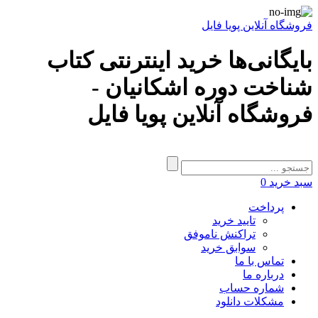
فروشگاه آنلاین پویا فایل
بایگانی‌ها خرید اینترنتی کتاب
شناخت دوره اشکانیان -
فروشگاه آنلاین پویا فایل
سبد خرید
0
پرداخت
تایید خرید
تراکنش ناموفق
سوابق خرید
تماس با ما
درباره ما
شماره حساب
مشکلات دانلود