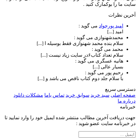
سایت ما را بوکمارک کنید .
آخرین نظرات
امید پورجواد
می گوید :
امید [...]
محمدشهنوازی
می گوید :
سلام بنده محمد شهنوازی فقط بوسیله ا [...]
محمد
می گوید :
سلام تعداد کتاب۶در سایت زیاد نیست [...]
هانیه عسگری
می گوید :
بسیار عالی [...]
رحیم پور
می گوید :
با سلام جلد دوم کتاب ناقص می باشد و [...]
دسترسی سریع
صفحه اصلی
سبد خرید
سوابق خرید
تماس باما
مشکلات دانلود
درباره ما
خبرنامه
جهت دریافت آخرین مطالب منتشر شده ایمیل خود را وارد نمایید تا
در خبرنامه سایت عضو شوید :