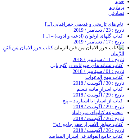
جدید
پربازدید
تصادفی
نام های تاریخی و قدیمی جغرافیایی [...]
تاریخ : 23 / دسامبر / 2019
کتاب گلهای ارغوان (ادعیه و ادویه) – [...]
تاریخ : 17 / دسامبر / 2019
کتاب حرز الامان مَن فَتَنِ
الزَّمان
تاریخ : 11 / سپتامبر / 2018
کتاب نشانه های حیوانات در گنج یابی
تاریخ : 01 / سپتامبر / 2018
کتاب مهج الدعوات
تاریخ : 30 / آگوست / 2018
کتاب اسرار مانیه تیسم
تاریخ : 29 / آگوست / 2018
کتاب از آستارا تا استارباد – پنج
تاریخ : 29 / آگوست / 2018
مجموعه کتابهای میرداماد
تاریخ : 26 / آگوست / 2018
کتاب جواهر الاسرار جفر جامع ۱و۲
تاریخ : 26 / آگوست / 2018
کتاب جامع الفوائد فی اسرار المقاصد