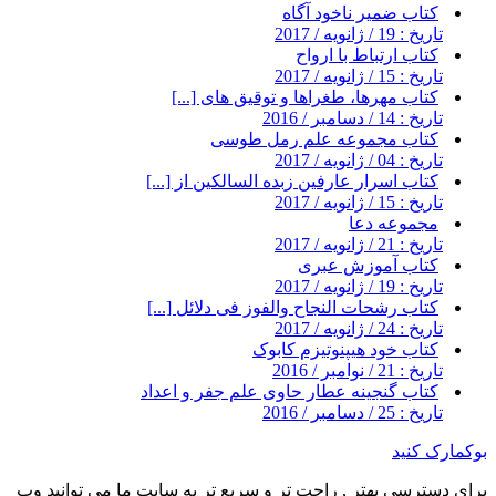
کتاب ضمیر ناخود آگاه
تاریخ : 19 / ژانویه / 2017
کتاب ارتباط با ارواح
تاریخ : 15 / ژانویه / 2017
کتاب مهرها، طغراها و توقیق های [...]
تاریخ : 14 / دسامبر / 2016
کتاب مجموعه علم رمل طوسی
تاریخ : 04 / ژانویه / 2017
کتاب اسرار عارفین زبده السالکین از [...]
تاریخ : 15 / ژانویه / 2017
مجموعه دعا
تاریخ : 21 / ژانویه / 2017
کتاب آموزش عبری
تاریخ : 19 / ژانویه / 2017
کتاب رشحات النجاح والفوز فى دلائل [...]
تاریخ : 24 / ژانویه / 2017
کتاب خود هیپنوتیزم کابوک
تاریخ : 21 / نوامبر / 2016
کتاب گنجینه عطار حاوی علم جفر و اعداد
تاریخ : 25 / دسامبر / 2016
بوکمارک کنید
برای دسترسی بهتر , راحت تر و سریع تر به سایت ما می توانید وب