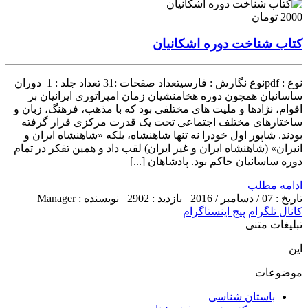
2000 تومان
کتاب شناخت دوره اشکانیان
نوع : pdfنوع نگارش : فارسیتعداد صفحات :31 تعداد جلد : 1 دوران
ساسانیان همچون دوره هخامنشیان زمان امپراتوری ایرانیان بر
اقوام، نژادها و ملیت های مختلفی بود که با مذهب، فرهنگ، زبان و
ساختارهای مختلف اجتماعی تحت یک قدرت مرکزی قرار گرفته
بودند. شاپور اول خودرا نه تنها شاهنشاه، بلکه «شاهنشاه ایران و
انیران» (شاهنشاه ایران و غیر ایران) لقب داد و همین تفکر در تمام
دوره ساسانیان حاکم بود. پادشاهان [...]
ادامه مطلب
تاریخ : 07 / دسامبر / 2016
بازدید : 2902
نویسنده : Manager
کانال تلگرام
پیج اینستاگرام
تبلیغات متنی
این
موضوعات
باستان شناسی