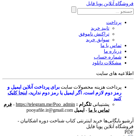
فروشگاه آنلاین پویا فایل
پرداخت
تایید خرید
تراکنش ناموفق
سوابق خرید
تماس با ما
درباره ما
شماره حساب
مشکلات دانلود
اطلاعیه های سایت
پرداخت هزینه محصولات سایت
برای پرداخت آنلاین ایمیل و
رمز دوم لازم است. اگر ایمیل یا رمز دوم ندارید،
اینجا کلیک
کنید
پشتیبانی
تلگرام :
https://telegram.me/Poo_admin
-
فرم
تماس با ما
-
ایمیل
pooyafile.ir@gmail.com
آرشیو بایگانی‌ها خرید اینترنتی کتاب شناخت دوره اشکانیان -
فروشگاه آنلاین پویا فایل
PDF