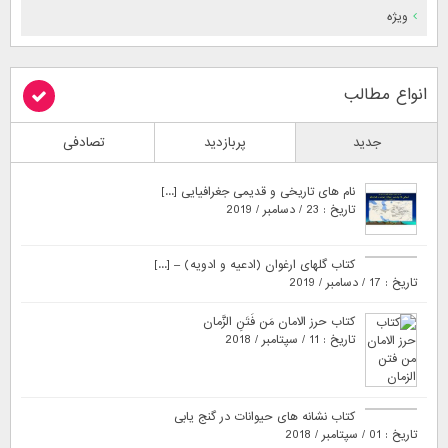
ویژه
انواع مطالب
جدید
پربازدید
تصادفی
نام های تاریخی و قدیمی جغرافیایی [...]
تاریخ : 23 / دسامبر / 2019
کتاب گلهای ارغوان (ادعیه و ادویه) – [...]
تاریخ : 17 / دسامبر / 2019
کتاب حرز الامان مَن فَتَنِ الزَّمان
تاریخ : 11 / سپتامبر / 2018
کتاب نشانه های حیوانات در گنج یابی
تاریخ : 01 / سپتامبر / 2018