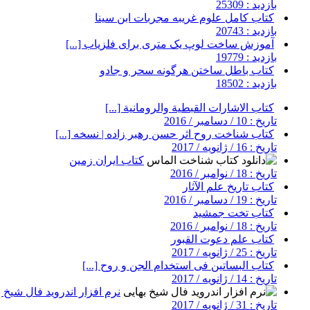
بازدید : 25309
کتاب کامل علوم غریبه مجربات ابن سینا
بازدید : 20743
آموزش ساخت لوپ یک متری برای فلزیاب [...]
بازدید : 19779
کتاب باطل ساختن هرگونه سحر و جادو
بازدید : 18502
کتاب الاشارات القبطية والرومانية [...]
تاریخ : 10 / دسامبر / 2016
کتاب شناخت روح اثر حسن رهبر زاده | نسخه [...]
تاریخ : 16 / ژانویه / 2017
کتاب ایران زمین
تاریخ : 18 / نوامبر / 2016
کتاب تاریخ علم الآثار
تاریخ : 19 / دسامبر / 2016
کتاب تخت جمشید
تاریخ : 18 / نوامبر / 2016
کتاب علم دعوت القبور
تاریخ : 25 / ژانویه / 2017
کتاب البساتین فی استخدام الجن و روح [...]
تاریخ : 14 / ژانویه / 2017
نرم افزار اندروید فال شیخ ب
تاریخ : 31 / ژانویه / 2017