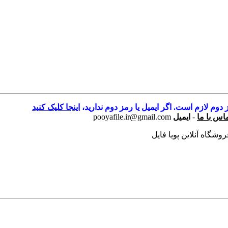
 دوم لازم است. اگر ایمیل یا رمز دوم ندارید،
اینجا کلیک کنید
اس با ما
-
ایمیل
pooyafile.ir@gmail.com
شگاه آنلاین پویا فایل