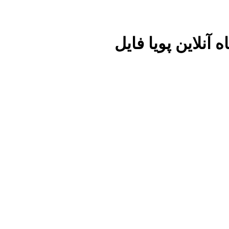
نلاین پویا فایل