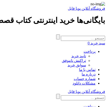
فروشگاه آنلاین پویا فایل
بایگانی‌ها خرید اینترنتی کتاب ق
سبد خرید
0
پرداخت
تایید خرید
تراکنش ناموفق
سوابق خرید
تماس با ما
درباره ما
شماره حساب
مشکلات دانلود
فروشگاه آنلاین پویا فایل
پرداخت