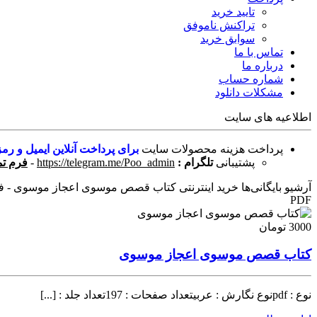
تایید خرید
تراکنش ناموفق
سوابق خرید
تماس با ما
درباره ما
شماره حساب
مشکلات دانلود
اطلاعیه های سایت
پرداخت هزینه محصولات سایت
برای پرداخت آنلاین ایمیل و رمز
پشتیبانی
تلگرام :
https://telegram.me/Poo_admin
-
فرم تم
آرشیو بایگانی‌ها خرید اینترنتی کتاب قصص موسوی اعجاز موسوی - فرو
PDF
3000 تومان
کتاب قصص موسوی اعجاز موسوی
نوع : pdfنوع نگارش : عربیتعداد صفحات : 197تعداد جلد : [...]