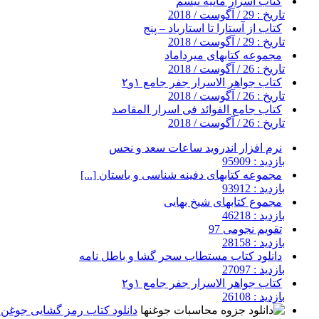
کتاب اسرار مانیه تیسم
تاریخ : 29 / آگوست / 2018
کتاب از آستارا تا استارباد – پنج
تاریخ : 29 / آگوست / 2018
مجموعه کتابهای میرداماد
تاریخ : 26 / آگوست / 2018
کتاب جواهر الاسرار جفر جامع ۱و۲
تاریخ : 26 / آگوست / 2018
کتاب جامع الفوائد فی اسرار المقاصد
تاریخ : 26 / آگوست / 2018
نرم افزار اندروید ساعات سعد و نحس
بازدید : 95909
مجموعه کتابهای دفینه شناسی و باستان [...]
بازدید : 93912
مجموع کتابهای شیخ بهایی
بازدید : 46218
تقویم نجومی 97
بازدید : 28158
دانلود کتاب مستطاب سحر گشا و باطل نامه
بازدید : 27097
کتاب جواهر الاسرار جفر جامع ۱و۲
بازدید : 26108
دانلود کتاب رمز گشایی جوغن ه