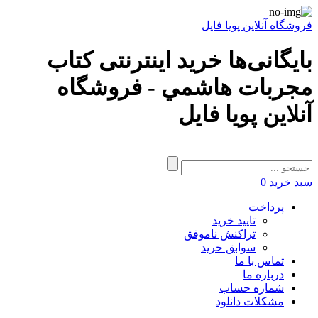
فروشگاه آنلاین پویا فایل
بایگانی‌ها خرید اینترنتی کتاب
مجربات هاشمي - فروشگاه
آنلاین پویا فایل
سبد خرید
0
پرداخت
تایید خرید
تراکنش ناموفق
سوابق خرید
تماس با ما
درباره ما
شماره حساب
مشکلات دانلود