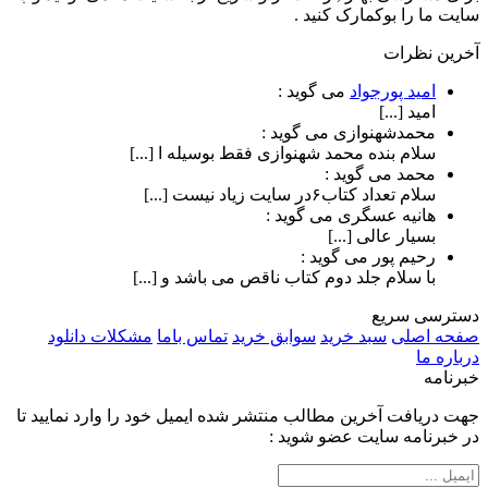
سایت ما را بوکمارک کنید .
آخرین نظرات
امید پورجواد
می گوید :
امید [...]
محمدشهنوازی
می گوید :
سلام بنده محمد شهنوازی فقط بوسیله ا [...]
محمد
می گوید :
سلام تعداد کتاب۶در سایت زیاد نیست [...]
هانیه عسگری
می گوید :
بسیار عالی [...]
رحیم پور
می گوید :
با سلام جلد دوم کتاب ناقص می باشد و [...]
دسترسی سریع
صفحه اصلی
سبد خرید
سوابق خرید
تماس باما
مشکلات دانلود
درباره ما
خبرنامه
جهت دریافت آخرین مطالب منتشر شده ایمیل خود را وارد نمایید تا
در خبرنامه سایت عضو شوید :