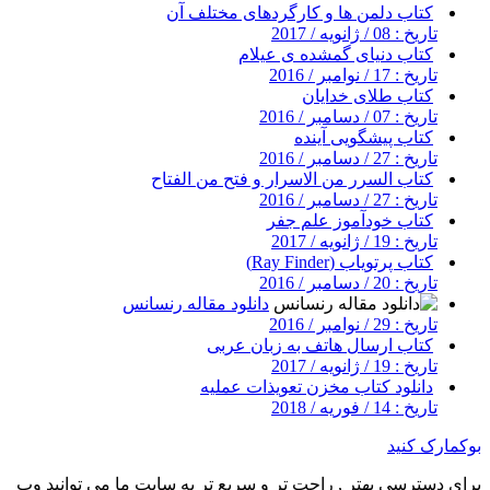
کتاب دلمن ها و کارگردهای مختلف آن
تاریخ : 08 / ژانویه / 2017
کتاب دنیای گمشده ی عیلام
تاریخ : 17 / نوامبر / 2016
کتاب طلای خدایان
تاریخ : 07 / دسامبر / 2016
کتاب پیشگویی آینده
تاریخ : 27 / دسامبر / 2016
کتاب السرر من الاسرار و فتح من الفتاح
تاریخ : 27 / دسامبر / 2016
کتاب خودآموز علم جفر
تاریخ : 19 / ژانویه / 2017
کتاب پرتویاب (Ray Finder)
تاریخ : 20 / دسامبر / 2016
دانلود مقاله رنسانس
تاریخ : 29 / نوامبر / 2016
کتاب ارسال هاتف به زبان عربی
تاریخ : 19 / ژانویه / 2017
دانلود کتاب مخزن تعویذات عملیه
تاریخ : 14 / فوریه / 2018
بوکمارک کنید
برای دسترسی بهتر , راحت تر و سریع تر به سایت ما می توانید وب