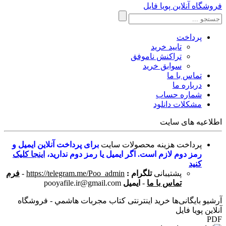
فروشگاه آنلاین پویا فایل
پرداخت
تایید خرید
تراکنش ناموفق
سوابق خرید
تماس با ما
درباره ما
شماره حساب
مشکلات دانلود
اطلاعیه های سایت
پرداخت هزینه محصولات سایت
برای پرداخت آنلاین ایمیل و
رمز دوم لازم است. اگر ایمیل یا رمز دوم ندارید،
اینجا کلیک
کنید
پشتیبانی
تلگرام :
https://telegram.me/Poo_admin
-
فرم
تماس با ما
-
ایمیل
pooyafile.ir@gmail.com
آرشیو بایگانی‌ها خرید اینترنتی کتاب مجربات هاشمي - فروشگاه
آنلاین پویا فایل
PDF