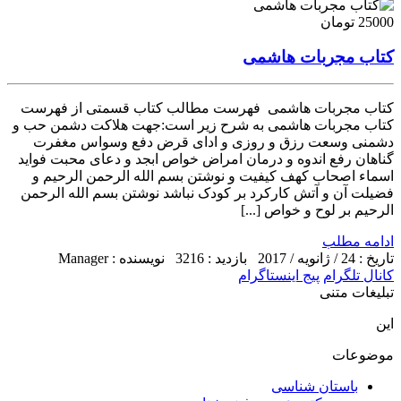
25000 تومان
کتاب مجربات هاشمی
کتاب مجربات هاشمی فهرست مطالب کتاب قسمتی از فهرست
کتاب مجربات هاشمی به شرح زیر است:جهت هلاکت دشمن حب و
دشمنی وسعت رزق و روزی و ادای قرض دفع وسواس مغفرت
گناهان رفع اندوه و درمان امراض خواص ابجد و دعای محبت فواید
اسماء اصحاب کهف کیفیت و نوشتن بسم الله الرحمن الرحیم و
فضیلت آن و آتش کارکرد بر کودک نباشد نوشتن بسم الله الرحمن
الرحیم بر لوح و خواص [...]
ادامه مطلب
تاریخ : 24 / ژانویه / 2017
بازدید : 3216
نویسنده : Manager
کانال تلگرام
پیج اینستاگرام
تبلیغات متنی
این
موضوعات
باستان شناسی