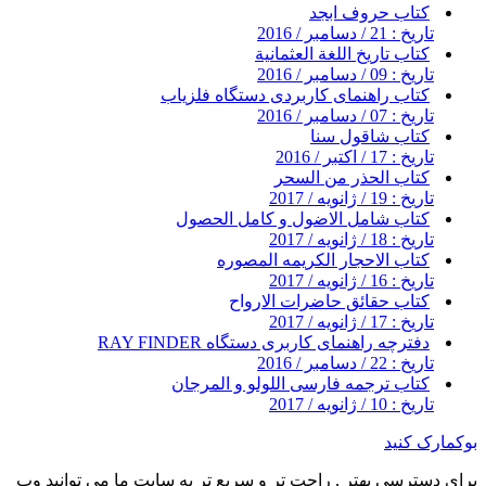
کتاب حروف ابجد
تاریخ : 21 / دسامبر / 2016
کتاب تاريخ اللغة العثمانية
تاریخ : 09 / دسامبر / 2016
کتاب راهنمای کاربردی دستگاه فلزیاب
تاریخ : 07 / دسامبر / 2016
کتاب شاقول سنا
تاریخ : 17 / اکتبر / 2016
کتاب الحذر من السحر
تاریخ : 19 / ژانویه / 2017
کتاب شامل الاضول و کامل الحصول
تاریخ : 18 / ژانویه / 2017
کتاب الاحجار الکریمه المصوره
تاریخ : 16 / ژانویه / 2017
کتاب حقائق حاضرات الارواح
تاریخ : 17 / ژانویه / 2017
دفترچه راهنمای کاربری دستگاه RAY FINDER
تاریخ : 22 / دسامبر / 2016
کتاب ترجمه فارسی اللولو و المرجان
تاریخ : 10 / ژانویه / 2017
بوکمارک کنید
برای دسترسی بهتر , راحت تر و سریع تر به سایت ما می توانید وب