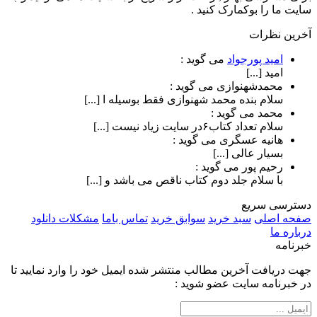
سایت ما را بوکمارک کنید .
آخرین نظرات
امید پورجواد
می گوید :
امید [...]
محمدشهنوازی
می گوید :
سلام بنده محمد شهنوازی فقط بوسیله ا [...]
محمد
می گوید :
سلام تعداد کتاب۶در سایت زیاد نیست [...]
هانیه عسگری
می گوید :
بسیار عالی [...]
رحیم پور
می گوید :
با سلام جلد دوم کتاب ناقص می باشد و [...]
دسترسی سریع
صفحه اصلی
سبد خرید
سوابق خرید
تماس باما
مشکلات دانلود
درباره ما
خبرنامه
جهت دریافت آخرین مطالب منتشر شده ایمیل خود را وارد نمایید تا
در خبرنامه سایت عضو شوید :