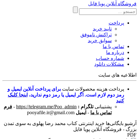
فروشگاه آنلاین پویا فایل
پرداخت
تایید خرید
تراکنش ناموفق
سوابق خرید
تماس با ما
درباره ما
شماره حساب
مشکلات دانلود
اطلاعیه های سایت
پرداخت هزینه محصولات سایت
برای پرداخت آنلاین ایمیل و
رمز دوم لازم است. اگر ایمیل یا رمز دوم ندارید،
اینجا کلیک
کنید
پشتیبانی
تلگرام :
https://telegram.me/Poo_admin
-
فرم
تماس با ما
-
ایمیل
pooyafile.ir@gmail.com
آرشیو بایگانی‌ها خرید اینترنتی کتاب محمد رضا پهلوی به سوی تمدن
بزرگ - فروشگاه آنلاین پویا فایل
PDF