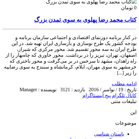
0 تومان
کتاب محمد رضا پهلوی به سوی تمدن بزرگ
در کنار برنامه دورنمای اقتصادی و اجتماعی سازمان برنامه و
بودجه کشور یک طرح نوسازی و بازسازی ایران تهیه شد. در این
طرح ایران به سه محور تقسیم شد. محور مرکزی که شیراز،
اصفهان، تهران، تبریز را در برداشت. محور خاوری که چاه‌بهار را از
راه زاهدان، مشهد تا سرخس در بر می‌گرفت و محور باختری که
خرمشهر به سوی مهران، ایلام، کرمانشاه و سنندج به سوی رضاییه
را زیر [...]
ادامه مطلب
تاریخ : 19 / نوامبر / 2016
بازدید : 3121
نویسنده : Manager
کانال تلگرام
پیج اینستاگرام
تبلیغات متنی
این
موضوعات
باستان شناسی