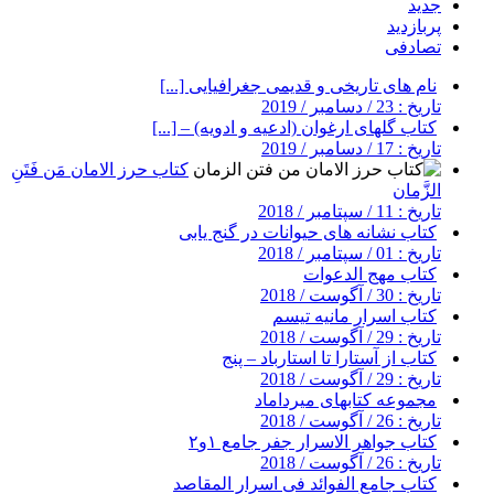
جدید
پربازدید
تصادفی
نام های تاریخی و قدیمی جغرافیایی [...]
تاریخ : 23 / دسامبر / 2019
کتاب گلهای ارغوان (ادعیه و ادویه) – [...]
تاریخ : 17 / دسامبر / 2019
کتاب حرز الامان مَن فَتَنِ
الزَّمان
تاریخ : 11 / سپتامبر / 2018
کتاب نشانه های حیوانات در گنج یابی
تاریخ : 01 / سپتامبر / 2018
کتاب مهج الدعوات
تاریخ : 30 / آگوست / 2018
کتاب اسرار مانیه تیسم
تاریخ : 29 / آگوست / 2018
کتاب از آستارا تا استارباد – پنج
تاریخ : 29 / آگوست / 2018
مجموعه کتابهای میرداماد
تاریخ : 26 / آگوست / 2018
کتاب جواهر الاسرار جفر جامع ۱و۲
تاریخ : 26 / آگوست / 2018
کتاب جامع الفوائد فی اسرار المقاصد