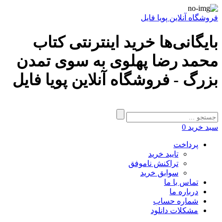
فروشگاه آنلاین پویا فایل
بایگانی‌ها خرید اینترنتی کتاب
محمد رضا پهلوی به سوی تمدن
بزرگ - فروشگاه آنلاین پویا فایل
سبد خرید
0
پرداخت
تایید خرید
تراکنش ناموفق
سوابق خرید
تماس با ما
درباره ما
شماره حساب
مشکلات دانلود