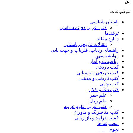
این
موضوعات
باستان شناسی
کتب عربی دفینه شناسی
ترفندها
دانلود مقاله
مقالات تاریخی باستانی
راهنمای ردیاب، فلزیاب و جهت یابی
روانشناسی
ریاضیات و آمار
کتب تاریخی
کتب تاریخی و باستانی
کتب تاریخی و مذهبی
کتب چاپی
کتب دعا و اذکار
علم جفر
علم رمل
کتب عربی علوم غریبه
کتب متافیزیک و ماوراء
کسب درآمد و بازاریابی
مجموعه ها
نجوم