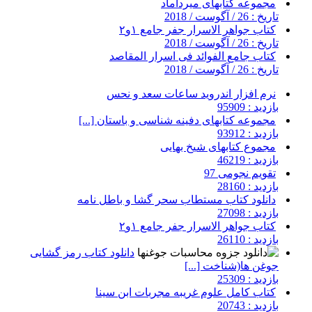
مجموعه کتابهای میرداماد
تاریخ : 26 / آگوست / 2018
کتاب جواهر الاسرار جفر جامع ۱و۲
تاریخ : 26 / آگوست / 2018
کتاب جامع الفوائد فی اسرار المقاصد
تاریخ : 26 / آگوست / 2018
نرم افزار اندروید ساعات سعد و نحس
بازدید : 95909
مجموعه کتابهای دفینه شناسی و باستان [...]
بازدید : 93912
مجموع کتابهای شیخ بهایی
بازدید : 46219
تقویم نجومی 97
بازدید : 28160
دانلود کتاب مستطاب سحر گشا و باطل نامه
بازدید : 27098
کتاب جواهر الاسرار جفر جامع ۱و۲
بازدید : 26110
دانلود کتاب رمز گشایی
جوغن ها(شناخت [...]
بازدید : 25309
کتاب کامل علوم غریبه مجربات ابن سینا
بازدید : 20743