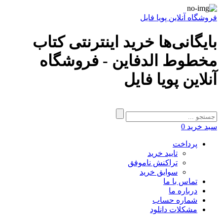
فروشگاه آنلاین پویا فایل
بایگانی‌ها خرید اینترنتی کتاب
مخطوط الدفاين - فروشگاه
آنلاین پویا فایل
سبد خرید
0
پرداخت
تایید خرید
تراکنش ناموفق
سوابق خرید
تماس با ما
درباره ما
شماره حساب
مشکلات دانلود