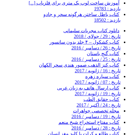
آموزش ساخت لوپ یک متری برای فلزیاب [...]
بازدید : 19783
کتاب باطل ساختن هرگونه سحر و جادو
بازدید : 18502
دانلود کتاب مجربات سلیمانی
تاریخ : 29 / جولای / 2018
کتاب کشکول – ۴ جلد بدون سانسور
تاریخ : 26 / دسامبر / 2016
کتاب گنج باستان
تاریخ : 25 / دسامبر / 2016
کتاب کنز الذهب صمور هندی سحر الکهان
تاریخ : 16 / ژانویه / 2017
کتاب سیاره زهره
تاریخ : 07 / ژانویه / 2017
کتاب ارسال هاتف به زبان عربی
تاریخ : 19 / ژانویه / 2017
کتاب حقایق الطب
تاریخ : 24 / اکتبر / 2017
مجله تخصصی جواهرات
تاریخ : 19 / دسامبر / 2016
کتاب مفتاح استخراج شیخ منعم
تاریخ : 28 / دسامبر / 2016
کتاب طالع و کرات یا کلید مغز انسان