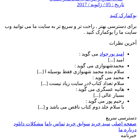
تاریخ : 05 / ژانویه / 2017
بوکمارک کنید
برای دسترسی بهتر , راحت تر و سریع تر به سایت ما می توانید وب
سایت ما را بوکمارک کنید .
آخرین نظرات
امید پورجواد
می گوید :
امید [...]
محمدشهنوازی
می گوید :
سلام بنده محمد شهنوازی فقط بوسیله ا [...]
محمد
می گوید :
سلام تعداد کتاب۶در سایت زیاد نیست [...]
هانیه عسگری
می گوید :
بسیار عالی [...]
رحیم پور
می گوید :
با سلام جلد دوم کتاب ناقص می باشد و [...]
دسترسی سریع
صفحه اصلی
سبد خرید
سوابق خرید
تماس باما
مشکلات دانلود
درباره ما
خبرنامه