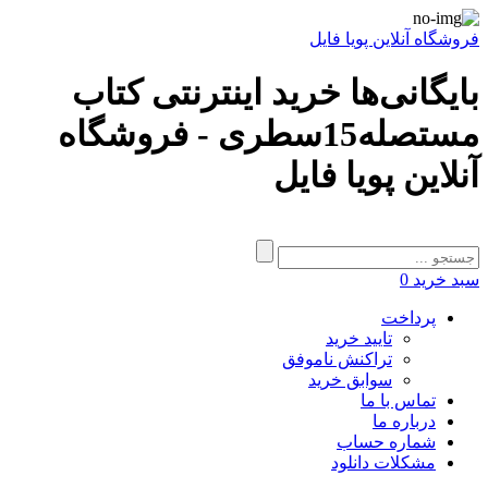
فروشگاه آنلاین پویا فایل
بایگانی‌ها خرید اینترنتی کتاب
مستصله15سطری - فروشگاه
آنلاین پویا فایل
سبد خرید
0
پرداخت
تایید خرید
تراکنش ناموفق
سوابق خرید
تماس با ما
درباره ما
شماره حساب
مشکلات دانلود