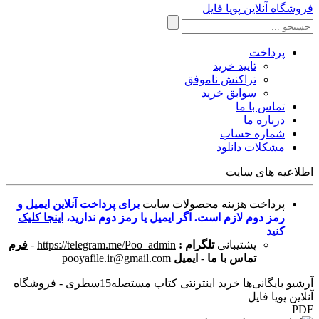
فروشگاه آنلاین پویا فایل
پرداخت
تایید خرید
تراکنش ناموفق
سوابق خرید
تماس با ما
درباره ما
شماره حساب
مشکلات دانلود
اطلاعیه های سایت
پرداخت هزینه محصولات سایت
برای پرداخت آنلاین ایمیل و
رمز دوم لازم است. اگر ایمیل یا رمز دوم ندارید،
اینجا کلیک
کنید
پشتیبانی
تلگرام :
https://telegram.me/Poo_admin
-
فرم
تماس با ما
-
ایمیل
pooyafile.ir@gmail.com
آرشیو بایگانی‌ها خرید اینترنتی کتاب مستصله15سطری - فروشگاه
آنلاین پویا فایل
PDF