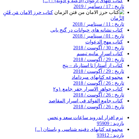
کتاب گلهای ارغوان (ادعیه و ادویه) – [...]
تاریخ : 17 / دسامبر / 2019
کتاب حرز الامان مَن فَتَنِ
الزَّمان
تاریخ : 11 / سپتامبر / 2018
کتاب نشانه های حیوانات در گنج یابی
تاریخ : 01 / سپتامبر / 2018
کتاب مهج الدعوات
تاریخ : 30 / آگوست / 2018
کتاب اسرار مانیه تیسم
تاریخ : 29 / آگوست / 2018
کتاب از آستارا تا استارباد – پنج
تاریخ : 29 / آگوست / 2018
مجموعه کتابهای میرداماد
تاریخ : 26 / آگوست / 2018
کتاب جواهر الاسرار جفر جامع ۱و۲
تاریخ : 26 / آگوست / 2018
کتاب جامع الفوائد فی اسرار المقاصد
تاریخ : 26 / آگوست / 2018
نرم افزار اندروید ساعات سعد و نحس
بازدید : 95909
مجموعه کتابهای دفینه شناسی و باستان [...]
بازدید : 93912