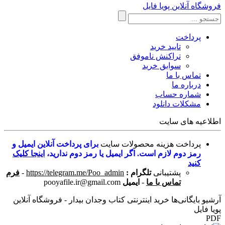
فروشگاه آنلاین پویا فایل
پرداخت
تایید خرید
تراکنش ناموفق
سوابق خرید
تماس با ما
درباره ما
شماره حساب
مشکلات دانلود
اطلاعیه های سایت
پرداخت هزینه محصولات سایت
برای پرداخت آنلاین ایمیل و
رمز دوم لازم است. اگر ایمیل یا رمز دوم ندارید،
اینجا کلیک
کنید
پشتیبانی
تلگرام :
https://telegram.me/Poo_admin
-
فرم
تماس با ما
-
ایمیل
pooyafile.ir@gmail.com
آرشیو بایگانی‌ها خرید اینترنتی کتاب وجدان بیدار - فروشگاه آنلاین
پویا فایل
PDF