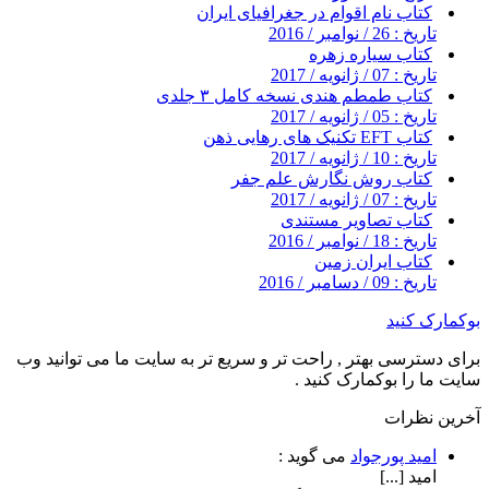
کتاب نام اقوام در جغرافیای ایران
تاریخ : 26 / نوامبر / 2016
کتاب سیاره زهره
تاریخ : 07 / ژانویه / 2017
کتاب طمطم هندی نسخه کامل ۳ جلدی
تاریخ : 05 / ژانویه / 2017
کتاب EFT تکنیک های رهایی ذهن
تاریخ : 10 / ژانویه / 2017
کتاب روش نگارش علم جفر
تاریخ : 07 / ژانویه / 2017
کتاب تصاویر مستندی
تاریخ : 18 / نوامبر / 2016
کتاب ایران زمین
تاریخ : 09 / دسامبر / 2016
بوکمارک کنید
برای دسترسی بهتر , راحت تر و سریع تر به سایت ما می توانید وب
سایت ما را بوکمارک کنید .
آخرین نظرات
امید پورجواد
می گوید :
امید [...]