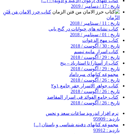
کتاب گلهای ارغوان (ادعیه و ادویه) – [...]
تاریخ : 17 / دسامبر / 2019
کتاب حرز الامان مَن فَتَنِ
الزَّمان
تاریخ : 11 / سپتامبر / 2018
کتاب نشانه های حیوانات در گنج یابی
تاریخ : 01 / سپتامبر / 2018
کتاب مهج الدعوات
تاریخ : 30 / آگوست / 2018
کتاب اسرار مانیه تیسم
تاریخ : 29 / آگوست / 2018
کتاب از آستارا تا استارباد – پنج
تاریخ : 29 / آگوست / 2018
مجموعه کتابهای میرداماد
تاریخ : 26 / آگوست / 2018
کتاب جواهر الاسرار جفر جامع ۱و۲
تاریخ : 26 / آگوست / 2018
کتاب جامع الفوائد فی اسرار المقاصد
تاریخ : 26 / آگوست / 2018
نرم افزار اندروید ساعات سعد و نحس
بازدید : 95909
مجموعه کتابهای دفینه شناسی و باستان [...]
بازدید : 93912