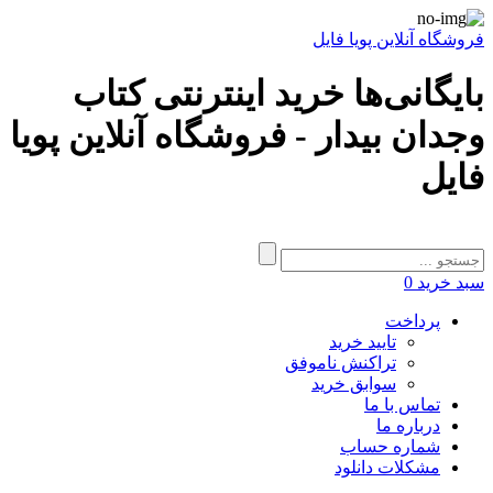
فروشگاه آنلاین پویا فایل
بایگانی‌ها خرید اینترنتی کتاب
وجدان بیدار - فروشگاه آنلاین پویا
فایل
سبد خرید
0
پرداخت
تایید خرید
تراکنش ناموفق
سوابق خرید
تماس با ما
درباره ما
شماره حساب
مشکلات دانلود