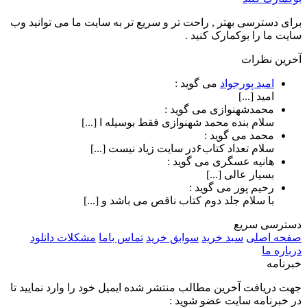
برای دسترسی بهتر , راحت تر و سریع تر به سایت ما می توانید وب
سایت ما را بوکمارک کنید .
آخرین نظرات
امید پورجواد
می گوید :
امید [...]
محمدشهنوازی
می گوید :
سلام بنده محمد شهنوازی فقط بوسیله ا [...]
محمد
می گوید :
سلام تعداد کتاب۶در سایت زیاد نیست [...]
هانیه عسگری
می گوید :
بسیار عالی [...]
رحیم پور
می گوید :
با سلام جلد دوم کتاب ناقص می باشد و [...]
دسترسی سریع
صفحه اصلی
سبد خرید
سوابق خرید
تماس باما
مشکلات دانلود
درباره ما
خبرنامه
جهت دریافت آخرین مطالب منتشر شده ایمیل خود را وارد نمایید تا
در خبرنامه سایت عضو شوید :