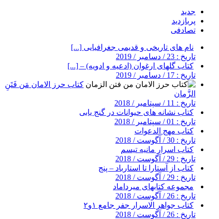
جدید
پربازدید
تصادفی
نام های تاریخی و قدیمی جغرافیایی [...]
تاریخ : 23 / دسامبر / 2019
کتاب گلهای ارغوان (ادعیه و ادویه) – [...]
تاریخ : 17 / دسامبر / 2019
کتاب حرز الامان مَن فَتَنِ
الزَّمان
تاریخ : 11 / سپتامبر / 2018
کتاب نشانه های حیوانات در گنج یابی
تاریخ : 01 / سپتامبر / 2018
کتاب مهج الدعوات
تاریخ : 30 / آگوست / 2018
کتاب اسرار مانیه تیسم
تاریخ : 29 / آگوست / 2018
کتاب از آستارا تا استارباد – پنج
تاریخ : 29 / آگوست / 2018
مجموعه کتابهای میرداماد
تاریخ : 26 / آگوست / 2018
کتاب جواهر الاسرار جفر جامع ۱و۲
تاریخ : 26 / آگوست / 2018