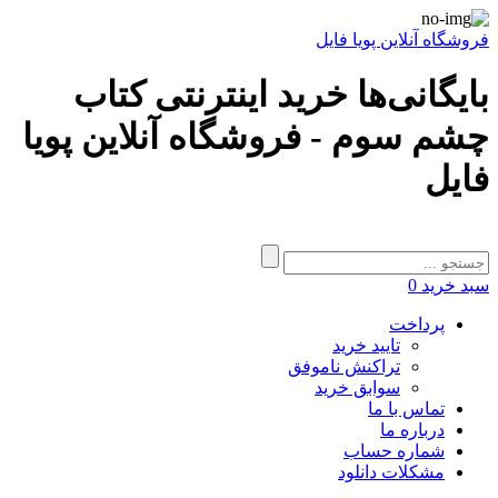
فروشگاه آنلاین پویا فایل
بایگانی‌ها خرید اینترنتی کتاب
چشم سوم - فروشگاه آنلاین پویا
فایل
سبد خرید
0
پرداخت
تایید خرید
تراکنش ناموفق
سوابق خرید
تماس با ما
درباره ما
شماره حساب
مشکلات دانلود