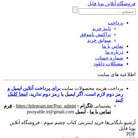
فروشگاه آنلاین پویا فایل
پرداخت
تایید خرید
تراکنش ناموفق
سوابق خرید
تماس با ما
درباره ما
شماره حساب
مشکلات دانلود
اطلاعیه های سایت
پرداخت هزینه محصولات سایت
برای پرداخت آنلاین ایمیل و
رمز دوم لازم است. اگر ایمیل یا رمز دوم ندارید،
اینجا کلیک
کنید
پشتیبانی
تلگرام :
https://telegram.me/Poo_admin
-
فرم
تماس با ما
-
ایمیل
pooyafile.ir@gmail.com
آرشیو بایگانی‌ها خرید اینترنتی کتاب چشم سوم - فروشگاه آنلاین
پویا فایل
PDF