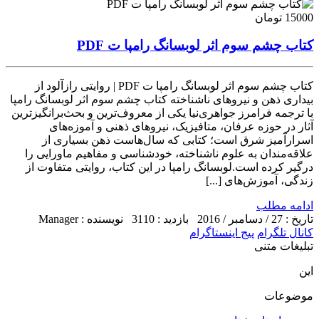
15000 تومان
کتاب چشم سوم اثر لوبسانگ رامپا ت PDF
کتاب چشم سوم اثر لوبسانگ رامپا ت PDF | روایتی رازآلود از
بیداری ذهن و نیروهای ناشناخته کتاب چشم سوم اثر لوبسانگ رامپا
با ترجمه فرامرز جواهری‌نیا یکی از معروف‌ترین و بحث‌برانگیزترین
آثار در حوزه عرفان، متافیزیک، نیروهای ذهنی و آموزه‌های
اسرارآمیز شرق است؛ کتابی که سال‌هاست ذهن بسیاری از
علاقه‌مندان به علوم ناشناخته، خودشناسی و مفاهیم ماورایی را
درگیر کرده است.لوبسانگ رامپا در این کتاب، روایتی متفاوت از
زندگی، آموزش‌های [...]
ادامه مطلب
تاریخ : 27 / دسامبر / 2016
بازدید : 3110
نویسنده : Manager
کانال تلگرام
پیج اینستاگرام
تبلیغات متنی
این
موضوعات