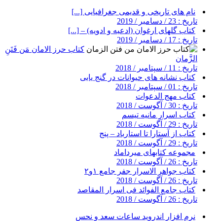
نام های تاریخی و قدیمی جغرافیایی [...]
تاریخ : 23 / دسامبر / 2019
کتاب گلهای ارغوان (ادعیه و ادویه) – [...]
تاریخ : 17 / دسامبر / 2019
کتاب حرز الامان مَن فَتَنِ
الزَّمان
تاریخ : 11 / سپتامبر / 2018
کتاب نشانه های حیوانات در گنج یابی
تاریخ : 01 / سپتامبر / 2018
کتاب مهج الدعوات
تاریخ : 30 / آگوست / 2018
کتاب اسرار مانیه تیسم
تاریخ : 29 / آگوست / 2018
کتاب از آستارا تا استارباد – پنج
تاریخ : 29 / آگوست / 2018
مجموعه کتابهای میرداماد
تاریخ : 26 / آگوست / 2018
کتاب جواهر الاسرار جفر جامع ۱و۲
تاریخ : 26 / آگوست / 2018
کتاب جامع الفوائد فی اسرار المقاصد
تاریخ : 26 / آگوست / 2018
نرم افزار اندروید ساعات سعد و نحس