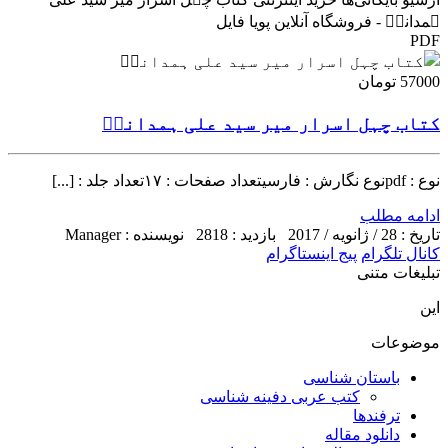
ہمدانیؒ - فروشگاه آنلاین پویا فایل
PDF
57000 تومان
کتاب چہل اسرار میر سید علی ہمدانیؒ
نوع : pdfنوع نگارش : فارسیتعداد صفحات : ۱۷تعداد جلد : [...]
ادامه مطلب
تاریخ : 28 / ژانویه / 2017
بازدید : 2818
نویسنده : Manager
کانال تلگرام
پیج اینستاگرام
تبلیغات متنی
این
موضوعات
باستان شناسی
کتب عربی دفینه شناسی
ترفندها
دانلود مقاله