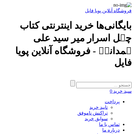
فروشگاه آنلاین پویا فایل
بایگانی‌ها خرید اینترنتی کتاب
چہل اسرار میر سید علی
ہمدانیؒ - فروشگاه آنلاین پویا
فایل
سبد خرید
0
پرداخت
تایید خرید
تراکنش ناموفق
سوابق خرید
تماس با ما
درباره ما