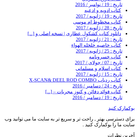
تاریخ : 19 / نوامبر / 2016
کتاب ادویه و ادعیه
تاریخ : 19 / ژانویه / 2017
کتاب مخطوط ام موسی
تاریخ : 28 / ژانویه / 2017
دانلود کتاب کشکول عطاری | نسخه اصلی و [...]
تاریخ : 21 / ژانویه / 2017
کتاب خاصیه خلخله الهواء
تاریخ : 25 / ژانویه / 2017
کتاب خسرونامه
تاریخ : 07 / جولای / 2017
کتاب اسلام و مسلمانی
تاریخ : 15 / ژانویه / 2017
کتاب ردیاب X-SCAN& DEEL ROD COMBO
تاریخ : 24 / دسامبر / 2016
کتاب فوائد دفائن و کنوز مجربات – [...]
تاریخ : 19 / دسامبر / 2016
بوکمارک کنید
برای دسترسی بهتر , راحت تر و سریع تر به سایت ما می توانید وب
سایت ما را بوکمارک کنید .
آخرین نظرات