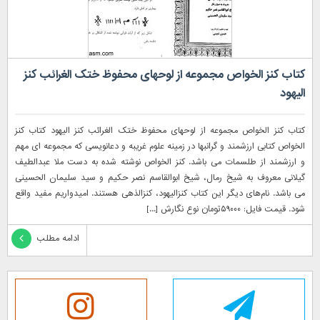
کتاب کنز الخواص مجموعه از لوحهای محفوظ ختک الغرائب کنز
الیهود
کتاب کنز الخواص مجموعه از لوحهای محفوظ ختک الغرائب کنز الیهود کتاب کنز
الخواص کتابی ارزشمند و گرانبها در زمینه علوم غریبه و دعانویسی که مجموعه ای مهم
و ارزشمند از طلسمات می باشد. کنز الخواص نوشته شده به دست ملا عبدالطیف
گیلانی معروف به شیخ رمال، شیخ ابوالقاسم نصر حکیم و سید سلیمان الحسینی
می باشد. نام‌های دیگر این کتاب کنزالیهود، کنزالذهی هستند. امیدواریم مفید واقع
شود. قیمت فایل: ۵۹۰۰۰تومان نوع نگارش [...]
ادامه مطلب