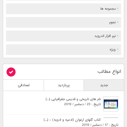
مجموعه ها
نجوم
نرم افزار اندروید
ویژه
انواع مطالب
جدید
پربازدید
تصادفی
نام های تاریخی و قدیمی جغرافیایی [...]
تاریخ : 23 / دسامبر / 2019
کتاب گلهای ارغوان (ادعیه و ادویه) – [...]
تاریخ : 17 / دسامبر / 2019