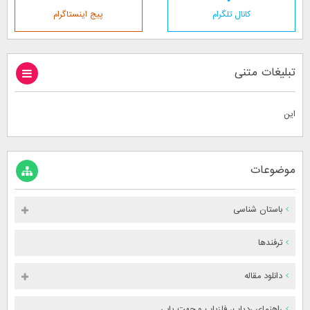
کانال تلگرام
پیج اینستاگرام
تبلیغات متنی
این
موضوعات
باستان شناسی
ترفندها
دانلود مقاله
راهنمای ردیاب، فلزیاب و جهت یابی